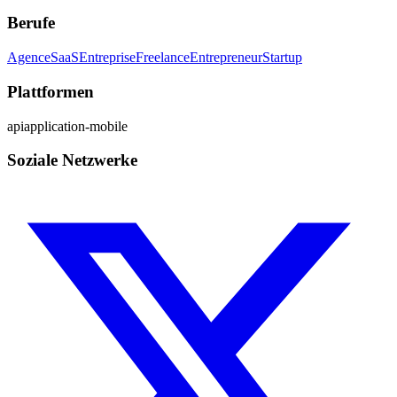
Berufe
Agence
SaaS
Entreprise
Freelance
Entrepreneur
Startup
Plattformen
api
application-mobile
Soziale Netzwerke