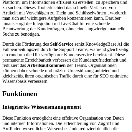
Plattform, um Informationen effizient zu erstellen, zu speichern und
zu suchen. Dieses Tool erleichtert das schnelle Verfassen von
Artikeln mit Vorschlägen zu Titeln und Schlüsselwörtern, wodurch
man sich auf wichtigere Aufgaben konzentrieren kann. Darüber
hinaus sorgt die Integration mit LiveChat für eine schnelle
Beantwortung der Kundenfragen, ohne eine langwierige manuelle
Suche zu benötigen.
Durch die Förderung des
Self-Service
senkt KnowledgeBase AI die
Fallbearbeitungszeit durch die Support-Teams, während gleichzeitig
ein rund um die Uhr verfügbarer Kundenservice bereitsteht. Diese
permanente Erreichbarkeit verbessert die Kundenzufriedenheit und
reduziert das
Arbeitsaufkommen
der Teams. Organisationen
können daher schnelle und präzise Unterstützung anbieten und
gleichzeitig ihren organischen Traffic durch eine für SEO optimierte
Wissensbasis verbessern.
Funktionen
Integriertes Wissensmanagement
Diese Funktion ermöglicht eine effektive Organisation von Daten
und internen Informationen. Die Erleichterung von Zugriff und
Auffinden wesentlicher Wissensbestände reduziert deutlich die