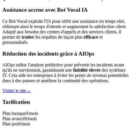
Assistance accrue avec Bot Vocal IA
Ce Bot Vocal exploite l'IA pour offrir une assistance en temps réel,
réduisant ainsi le temps d'attente et augmentant la satisfaction client.
Adapté aux besoins des centres d'appels et des services clients, il
permet de
traiter
les requêtes de façon plus
efficace
et
personnalisée.
Réduction des incidents grâce à AIOps
AIOps utilise l'analyse prédictive pour prévenir les incidents avant
qu'ils ne surviennent, garantissant une
fiabilité élevée
des systèmes
IT. Cela aide les entreprises à éviter les pertes de revenus potentielles
dues à des pannes et améliore la continuité des opérations.
Visiter le site
→
Tarification
Plan basique
0
/mois
Plan avancé
0
/mois
Plan pro
0
/mois