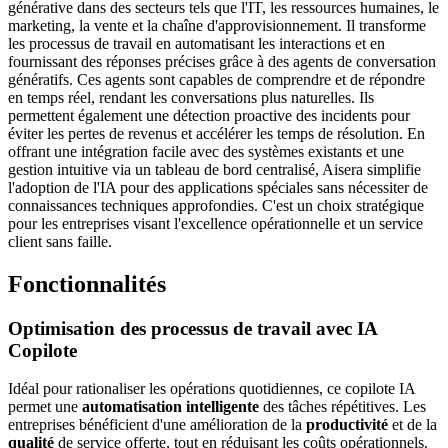
générative dans des secteurs tels que l'IT, les ressources humaines, le
marketing, la vente et la chaîne d'approvisionnement. Il transforme
les processus de travail en automatisant les interactions et en
fournissant des réponses précises grâce à des agents de conversation
génératifs. Ces agents sont capables de comprendre et de répondre
en temps réel, rendant les conversations plus naturelles. Ils
permettent également une détection proactive des incidents pour
éviter les pertes de revenus et accélérer les temps de résolution. En
offrant une intégration facile avec des systèmes existants et une
gestion intuitive via un tableau de bord centralisé, Aisera simplifie
l'adoption de l'IA pour des applications spéciales sans nécessiter de
connaissances techniques approfondies. C'est un choix stratégique
pour les entreprises visant l'excellence opérationnelle et un service
client sans faille.
Fonctionnalités
Optimisation des processus de travail avec IA
Copilote
Idéal pour rationaliser les opérations quotidiennes, ce copilote IA
permet une
automatisation intelligente
des tâches répétitives. Les
entreprises bénéficient d'une amélioration de la
productivité
et de la
qualité
de service offerte, tout en réduisant les coûts opérationnels.