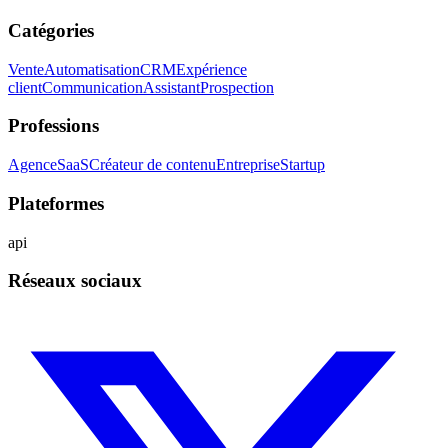
Catégories
Vente
Automatisation
CRM
Expérience
client
Communication
Assistant
Prospection
Professions
Agence
SaaS
Créateur de contenu
Entreprise
Startup
Plateformes
api
Réseaux sociaux