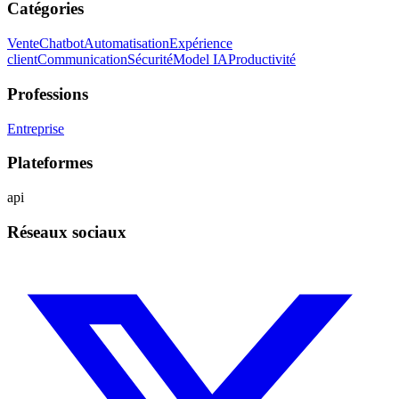
Catégories
Vente
Chatbot
Automatisation
Expérience
client
Communication
Sécurité
Model IA
Productivité
Professions
Entreprise
Plateformes
api
Réseaux sociaux