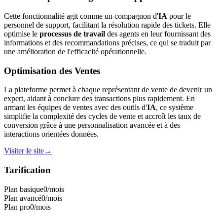
Cette fonctionnalité agit comme un compagnon d'
IA
pour le
personnel de support, facilitant la résolution rapide des tickets. Elle
optimise le
processus de travail
des agents en leur fournissant des
informations et des recommandations précises, ce qui se traduit par
une amélioration de l'efficacité opérationnelle.
Optimisation des Ventes
La plateforme permet à chaque représentant de vente de devenir un
expert, aidant à conclure des transactions plus rapidement. En
armant les équipes de ventes avec des outils d'
IA
, ce système
simplifie la complexité des cycles de vente et accroît les taux de
conversion grâce à une personnalisation avancée et à des
interactions orientées données.
Visiter le site
→
Tarification
Plan basique
0
/mois
Plan avancé
0
/mois
Plan pro
0
/mois