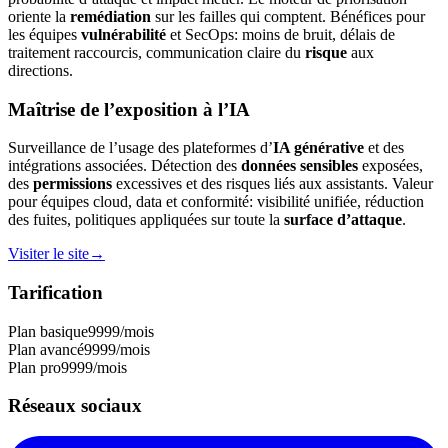
oriente la
remédiation
sur les failles qui comptent. Bénéfices pour
les équipes
vulnérabilité
et SecOps: moins de bruit, délais de
traitement raccourcis, communication claire du
risque
aux
directions.
Maîtrise de l’exposition à l’IA
Surveillance de l’usage des plateformes d’
IA générative
et des
intégrations associées. Détection des
données sensibles
exposées,
des
permissions
excessives et des risques liés aux assistants. Valeur
pour équipes cloud, data et conformité: visibilité unifiée, réduction
des fuites, politiques appliquées sur toute la
surface d’attaque
.
Visiter le site
→
Tarification
Plan basique
9999
/mois
Plan avancé
9999
/mois
Plan pro
9999
/mois
Réseaux sociaux