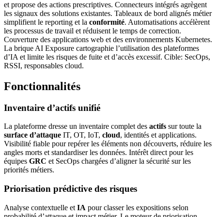
et propose des actions prescriptives. Connecteurs intégrés agrègent
les signaux des solutions existantes. Tableaux de bord alignés métier
simplifient le reporting et la
conformité
. Automatisations accélèrent
les processus de travail et réduisent le temps de correction.
Couverture des applications web et des environnements Kubernetes.
La brique AI Exposure cartographie l’utilisation des plateformes
d’IA et limite les risques de fuite et d’accès excessif. Cible: SecOps,
RSSI, responsables cloud.
Fonctionnalités
Inventaire d’actifs unifié
La plateforme dresse un inventaire complet des
actifs
sur toute la
surface d’attaque
IT, OT, IoT,
cloud
, identités et applications.
Visibilité fiable pour repérer les éléments non découverts, réduire les
angles morts et standardiser les données. Intérêt direct pour les
équipes
GRC
et SecOps chargées d’aligner la sécurité sur les
priorités métiers.
Priorisation prédictive des risques
Analyse contextuelle et
IA
pour classer les expositions selon
probabilité d’attaque et impact métier. Le moteur de priorisation