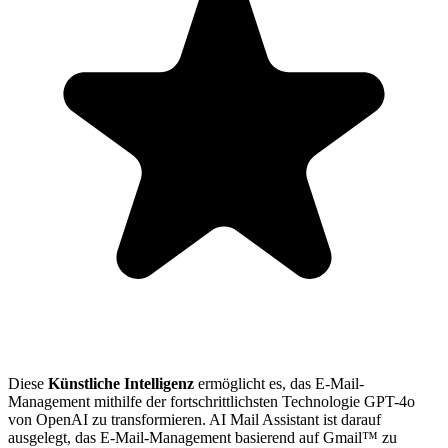
Diese
Künstliche Intelligenz
ermöglicht es, das E-Mail-
Management mithilfe der fortschrittlichsten Technologie GPT-4o
von OpenAI zu transformieren. AI Mail Assistant ist darauf
ausgelegt, das E-Mail-Management basierend auf Gmail™ zu