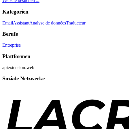
Website besuchen
→
Kategorien
Email
Assistant
Analyse de données
Traducteur
Berufe
Entreprise
Plattformen
api
extension-web
Soziale Netzwerke