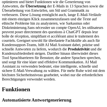
optimieren und bietet Funktionen wie die Generierung von
Antworten, die
Übersetzung
der E-Mails in 13 Sprachen sowie die
Überarbeitung von Entwürfen, um Stil und Grammatik zu
verbessern. Diese Lösung ermöglicht auch, lange E-Mail-Verläufe
mit einem einzigen Klick zusammenzufassen und die Texte auf
ethische Probleme hin zu analysieren, wie Sarkasmus oder
Diskriminierung.Sans nécessiter un compte OpenAI, les utilisateurs
peuvent poser directement des questions à ChatGPT depuis leur
boîte de réception, simplifiant et accélérant ainsi le traitement des
courriels. Geeignet sowohl für überlastete Fachkräfte als auch für
Kundensupport-Teams, hilft AI Mail Assistant dabei, präzise und
schnelle Antworten zu liefern, wodurch die
Produktivität
und die
Kundenzufriedenheit steigen. Darüber hinaus überwindet dieses
Tool Sprachbarrieren für Benutzer, die andere Sprachen sprechen,
und sorgt für eine klare und effektive Kommunikation. AI Mail
Assistant zu verwenden bedeutet, eine intelligente, schnelle und
sichere E-Mail-Verwaltung zu wählen. Für mehr Ruhe wird mit dem
höchsten Sicherheitsniveau gearbeitet, wobei nur die erforderlichen
Berechtigungen verwendet werden.
Funktionen
Automatisierte Antwortgenerierung