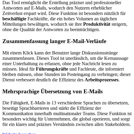
Das Tool ermöglicht die Erstellung präziser und professioneller
Antworten auf E-Mails, wodurch den Nutzern erheblicher
Zeitverlust erspart wird. Diese Funktion ist besonders nützlich für
beschäftigte
Fachkräfte, die ein hohes Volumen an täglichen
Mitteilungen bewältigen, wodurch sie ihre
Produktivität
steigern,
ohne die Qualität der Antworten zu beeinträchtigen.
Zusammenfassung langer E-Mail-Verläufe
Mit einem Klick kann der Benutzer lange Diskussionsstränge
zusammenfassen. Dieses Tool ist unerlässlich, um die Kernaussage
einer Unterhaltung zu erfassen, ohne jede Nachricht lesen zu
müssen. Ideal für
Führungskräfte
und Fachleute, die informiert
bleiben müssen, ohne Stunden im Posteingang zu verbringen; dieser
Dienst verbessert deutlich die Effizienz des
Arbeitsprozesses
.
Mehrsprachige Übersetzung von E-Mails
Die Fähigkeit, E-Mails in 13 verschiedene Sprachen zu übersetzen,
beseitigt Sprachbarrieren und stärkt die Effizienz der
Kommunikation innerhalb multinationaler Teams. Diese Funktion ist
besonders wichtig für Unternehmen, die global operieren, und sorgt
für ein klares und präzises Verständnis zwischen allen Stakeholdern.