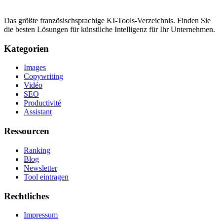
Das größte französischsprachige KI-Tools-Verzeichnis. Finden Sie
die besten Lösungen für künstliche Intelligenz für Ihr Unternehmen.
Kategorien
Images
Copywriting
Vidéo
SEO
Productivité
Assistant
Ressourcen
Ranking
Blog
Newsletter
Tool eintragen
Rechtliches
Impressum