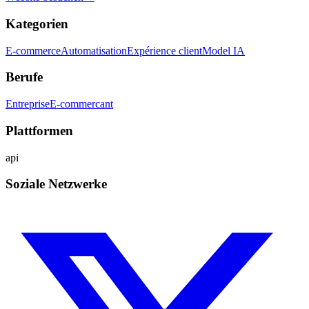
Kategorien
E-commerce
Automatisation
Expérience client
Model IA
Berufe
Entreprise
E-commercant
Plattformen
api
Soziale Netzwerke