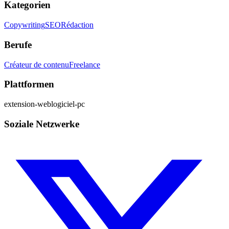
Kategorien
Copywriting
SEO
Rédaction
Berufe
Créateur de contenu
Freelance
Plattformen
extension-web
logiciel-pc
Soziale Netzwerke