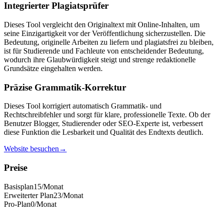
Integrierter Plagiatsprüfer
Dieses Tool vergleicht den Originaltext mit Online-Inhalten, um
seine Einzigartigkeit vor der Veröffentlichung sicherzustellen. Die
Bedeutung, originelle Arbeiten zu liefern und plagiatsfrei zu bleiben,
ist für Studierende und Fachleute von entscheidender Bedeutung,
wodurch ihre Glaubwürdigkeit steigt und strenge redaktionelle
Grundsätze eingehalten werden.
Präzise Grammatik-Korrektur
Dieses Tool korrigiert automatisch Grammatik- und
Rechtschreibfehler und sorgt für klare, professionelle Texte. Ob der
Benutzer Blogger, Studierender oder SEO-Experte ist, verbessert
diese Funktion die Lesbarkeit und Qualität des Endtexts deutlich.
Website besuchen
→
Preise
Basisplan
15
/Monat
Erweiterter Plan
23
/Monat
Pro-Plan
0
/Monat