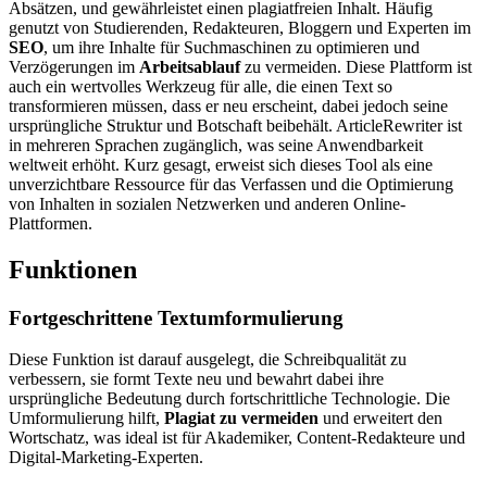
Absätzen, und gewährleistet einen plagiatfreien Inhalt. Häufig
genutzt von Studierenden, Redakteuren, Bloggern und Experten im
SEO
, um ihre Inhalte für Suchmaschinen zu optimieren und
Verzögerungen im
Arbeitsablauf
zu vermeiden. Diese Plattform ist
auch ein wertvolles Werkzeug für alle, die einen Text so
transformieren müssen, dass er neu erscheint, dabei jedoch seine
ursprüngliche Struktur und Botschaft beibehält. ArticleRewriter ist
in mehreren Sprachen zugänglich, was seine Anwendbarkeit
weltweit erhöht. Kurz gesagt, erweist sich dieses Tool als eine
unverzichtbare Ressource für das Verfassen und die Optimierung
von Inhalten in sozialen Netzwerken und anderen Online-
Plattformen.
Funktionen
Fortgeschrittene Textumformulierung
Diese Funktion ist darauf ausgelegt, die Schreibqualität zu
verbessern, sie formt Texte neu und bewahrt dabei ihre
ursprüngliche Bedeutung durch fortschrittliche Technologie. Die
Umformulierung hilft,
Plagiat zu vermeiden
und erweitert den
Wortschatz, was ideal ist für Akademiker, Content-Redakteure und
Digital-Marketing-Experten.