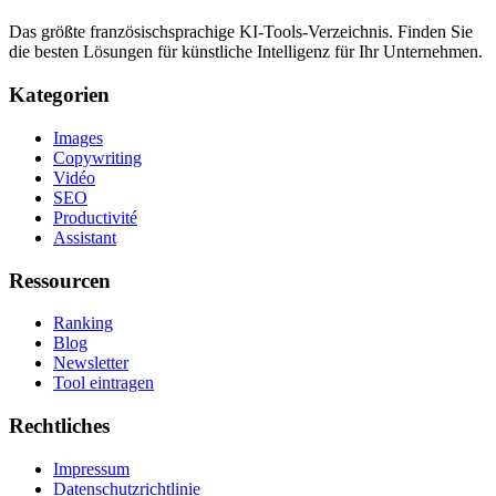
Das größte französischsprachige KI-Tools-Verzeichnis. Finden Sie
die besten Lösungen für künstliche Intelligenz für Ihr Unternehmen.
Kategorien
Images
Copywriting
Vidéo
SEO
Productivité
Assistant
Ressourcen
Ranking
Blog
Newsletter
Tool eintragen
Rechtliches
Impressum
Datenschutzrichtlinie