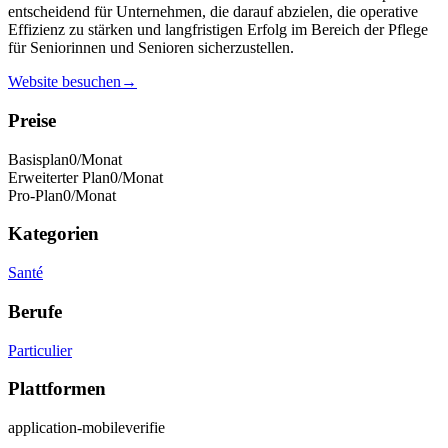
entscheidend für Unternehmen, die darauf abzielen, die operative
Effizienz zu stärken und langfristigen Erfolg im Bereich der Pflege
für Seniorinnen und Senioren sicherzustellen.
Website besuchen
→
Preise
Basisplan
0
/Monat
Erweiterter Plan
0
/Monat
Pro-Plan
0
/Monat
Kategorien
Santé
Berufe
Particulier
Plattformen
application-mobile
verifie