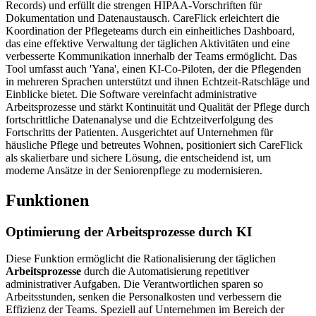
Records) und erfüllt die strengen HIPAA-Vorschriften für
Dokumentation und Datenaustausch. CareFlick erleichtert die
Koordination der Pflegeteams durch ein einheitliches Dashboard,
das eine effektive Verwaltung der täglichen Aktivitäten und eine
verbesserte Kommunikation innerhalb der Teams ermöglicht. Das
Tool umfasst auch 'Yana', einen KI-Co-Piloten, der die Pflegenden
in mehreren Sprachen unterstützt und ihnen Echtzeit-Ratschläge und
Einblicke bietet. Die Software vereinfacht administrative
Arbeitsprozesse und stärkt Kontinuität und Qualität der Pflege durch
fortschrittliche Datenanalyse und die Echtzeitverfolgung des
Fortschritts der Patienten. Ausgerichtet auf Unternehmen für
häusliche Pflege und betreutes Wohnen, positioniert sich CareFlick
als skalierbare und sichere Lösung, die entscheidend ist, um
moderne Ansätze in der Seniorenpflege zu modernisieren.
Funktionen
Optimierung der
Arbeitsprozesse
durch KI
Diese Funktion ermöglicht die Rationalisierung der täglichen
Arbeitsprozesse
durch die Automatisierung repetitiver
administrativer Aufgaben. Die Verantwortlichen sparen so
Arbeitsstunden, senken die Personalkosten und verbessern die
Effizienz der Teams. Speziell auf Unternehmen im Bereich der