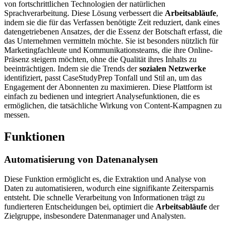
von fortschrittlichen Technologien der natürlichen
Sprachverarbeitung. Diese Lösung verbessert die
Arbeitsabläufe
,
indem sie die für das Verfassen benötigte Zeit reduziert, dank eines
datengetriebenen Ansatzes, der die Essenz der Botschaft erfasst, die
das Unternehmen vermitteln möchte. Sie ist besonders nützlich für
Marketingfachleute und Kommunikationsteams, die ihre Online-
Präsenz steigern möchten, ohne die Qualität ihres Inhalts zu
beeinträchtigen. Indem sie die Trends der
sozialen Netzwerke
identifiziert, passt CaseStudyPrep Tonfall und Stil an, um das
Engagement der Abonnenten zu maximieren. Diese Plattform ist
einfach zu bedienen und integriert Analysefunktionen, die es
ermöglichen, die tatsächliche Wirkung von Content-Kampagnen zu
messen.
Funktionen
Automatisierung von Datenanalysen
Diese Funktion ermöglicht es, die Extraktion und Analyse von
Daten zu automatisieren, wodurch eine signifikante Zeitersparnis
entsteht. Die schnelle Verarbeitung von Informationen trägt zu
fundierteren Entscheidungen bei, optimiert die
Arbeitsabläufe
der
Zielgruppe, insbesondere Datenmanager und Analysten.