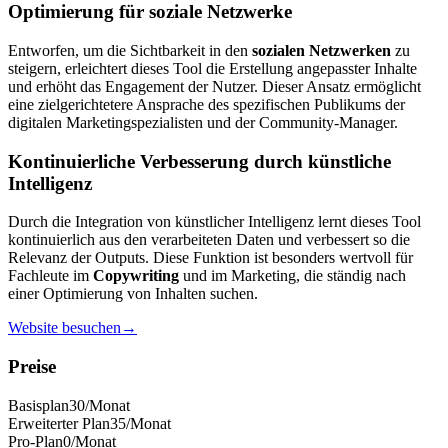
Optimierung für soziale Netzwerke
Entworfen, um die Sichtbarkeit in den
sozialen Netzwerken
zu
steigern, erleichtert dieses Tool die Erstellung angepasster Inhalte
und erhöht das Engagement der Nutzer. Dieser Ansatz ermöglicht
eine zielgerichtetere Ansprache des spezifischen Publikums der
digitalen Marketingspezialisten und der Community-Manager.
Kontinuierliche Verbesserung durch künstliche
Intelligenz
Durch die Integration von künstlicher Intelligenz lernt dieses Tool
kontinuierlich aus den verarbeiteten Daten und verbessert so die
Relevanz der Outputs. Diese Funktion ist besonders wertvoll für
Fachleute im
Copywriting
und im Marketing, die ständig nach
einer Optimierung von Inhalten suchen.
Website besuchen
→
Preise
Basisplan
30
/Monat
Erweiterter Plan
35
/Monat
Pro-Plan
0
/Monat