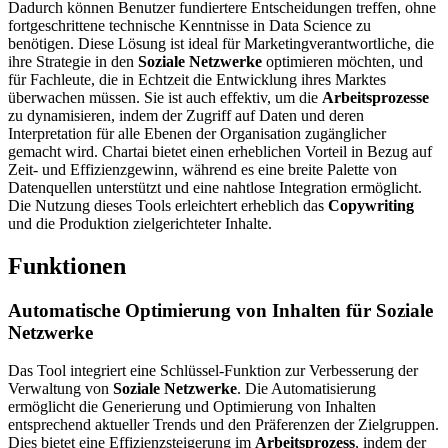
Dadurch können Benutzer fundiertere Entscheidungen treffen, ohne
fortgeschrittene technische Kenntnisse in Data Science zu
benötigen. Diese Lösung ist ideal für Marketingverantwortliche, die
ihre Strategie in den
Soziale Netzwerke
optimieren möchten, und
für Fachleute, die in Echtzeit die Entwicklung ihres Marktes
überwachen müssen. Sie ist auch effektiv, um die
Arbeitsprozesse
zu dynamisieren, indem der Zugriff auf Daten und deren
Interpretation für alle Ebenen der Organisation zugänglicher
gemacht wird. Chartai bietet einen erheblichen Vorteil in Bezug auf
Zeit- und Effizienzgewinn, während es eine breite Palette von
Datenquellen unterstützt und eine nahtlose Integration ermöglicht.
Die Nutzung dieses Tools erleichtert erheblich das
Copywriting
und die Produktion zielgerichteter Inhalte.
Funktionen
Automatische Optimierung von Inhalten für Soziale
Netzwerke
Das Tool integriert eine Schlüssel-Funktion zur Verbesserung der
Verwaltung von
Soziale Netzwerke
. Die Automatisierung
ermöglicht die Generierung und Optimierung von Inhalten
entsprechend aktueller Trends und den Präferenzen der Zielgruppen.
Dies bietet eine Effizienzsteigerung im
Arbeitsprozess
, indem der