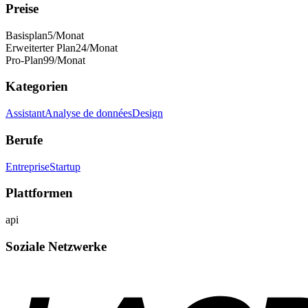
Preise
Basisplan
5
/Monat
Erweiterter Plan
24
/Monat
Pro-Plan
99
/Monat
Kategorien
Assistant
Analyse de données
Design
Berufe
Entreprise
Startup
Plattformen
api
Soziale Netzwerke