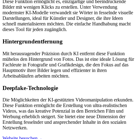
Diese Funktion ermöglicht es, einzigartige und beeindruckende
Bilder mit wenigen Klicks zu erstellen. Unter Verwendung
modernster KI-Modelle verwandelt sie Wörter in fesselnde visuelle
Darstellungen, ideal für Künstler und Designer, die ihre Ideen
schnell materialisieren möchten. Die einfache Handhabung macht
dieses Tool für jeden zugänglich.
Hintergrundentfernung
Mit herausragender Präzision durch KI entfernt diese Funktion
mühelos den Hintergrund von Fotos. Das ist eine ideale Lösung für
Fachleute in Fotografie und Grafikdesign, die den Fokus auf das
Hauptmotiv ihrer Bilder legen und effizienter in ihren
Arbeitsabläufen arbeiten möchten.
Deepfake-Technologie
Die Möglichkeiten der KI-gestützten Videomanipulation erkunden.
Diese Funktion ermöglicht die Erstellung von ultra-realistischen
Videos, was das kreative Potenzial in den Bereichen Film und
Werbung erheblich steigert. Sie bietet eine neue Dimension der
Erstellung fesselnder und ansprechender Inhalte in den sozialen
Netzwerken.
Website besuchen
→