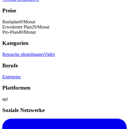
Preise
Basisplan
9
/Monat
Erweiterter Plan
29
/Monat
Pro-Plan
49
/Monat
Kategorien
Retouche photo
Images
Vidéo
Berufe
Entreprise
Plattformen
api
Soziale Netzwerke