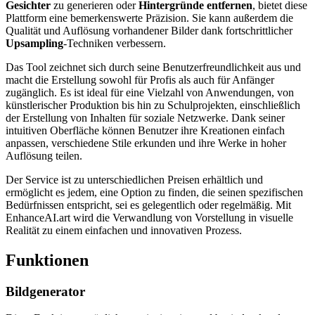
Gesichter
zu generieren oder
Hintergründe entfernen
, bietet diese
Plattform eine bemerkenswerte Präzision. Sie kann außerdem die
Qualität und Auflösung vorhandener Bilder dank fortschrittlicher
Upsampling
-Techniken verbessern.
Das Tool zeichnet sich durch seine Benutzerfreundlichkeit aus und
macht die Erstellung sowohl für Profis als auch für Anfänger
zugänglich. Es ist ideal für eine Vielzahl von Anwendungen, von
künstlerischer Produktion bis hin zu Schulprojekten, einschließlich
der Erstellung von Inhalten für soziale Netzwerke. Dank seiner
intuitiven Oberfläche können Benutzer ihre Kreationen einfach
anpassen, verschiedene Stile erkunden und ihre Werke in hoher
Auflösung teilen.
Der Service ist zu unterschiedlichen Preisen erhältlich und
ermöglicht es jedem, eine Option zu finden, die seinen spezifischen
Bedürfnissen entspricht, sei es gelegentlich oder regelmäßig. Mit
EnhanceAI.art wird die Verwandlung von Vorstellung in visuelle
Realität zu einem einfachen und innovativen Prozess.
Funktionen
Bildgenerator