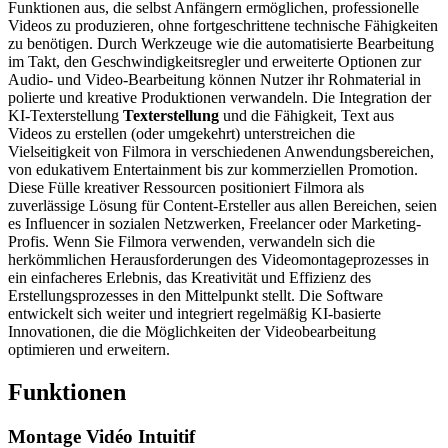
Funktionen aus, die selbst Anfängern ermöglichen, professionelle
Videos zu produzieren, ohne fortgeschrittene technische Fähigkeiten
zu benötigen. Durch Werkzeuge wie die automatisierte Bearbeitung
im Takt, den Geschwindigkeitsregler und erweiterte Optionen zur
Audio- und Video-Bearbeitung können Nutzer ihr Rohmaterial in
polierte und kreative Produktionen verwandeln. Die Integration der
KI-Texterstellung
Texterstellung
und die Fähigkeit, Text aus
Videos zu erstellen (oder umgekehrt) unterstreichen die
Vielseitigkeit von Filmora in verschiedenen Anwendungsbereichen,
von edukativem Entertainment bis zur kommerziellen Promotion.
Diese Fülle kreativer Ressourcen positioniert Filmora als
zuverlässige Lösung für Content-Ersteller aus allen Bereichen, seien
es Influencer in sozialen Netzwerken, Freelancer oder Marketing-
Profis. Wenn Sie Filmora verwenden, verwandeln sich die
herkömmlichen Herausforderungen des Videomontageprozesses in
ein einfacheres Erlebnis, das Kreativität und Effizienz des
Erstellungsprozesses in den Mittelpunkt stellt. Die Software
entwickelt sich weiter und integriert regelmäßig KI-basierte
Innovationen, die die Möglichkeiten der Videobearbeitung
optimieren und erweitern.
Funktionen
Montage Vidéo Intuitif