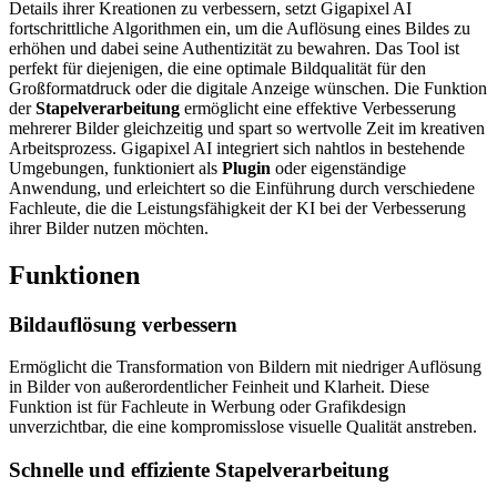
Details ihrer Kreationen zu verbessern, setzt Gigapixel AI
fortschrittliche Algorithmen ein, um die Auflösung eines Bildes zu
erhöhen und dabei seine Authentizität zu bewahren. Das Tool ist
perfekt für diejenigen, die eine optimale Bildqualität für den
Großformatdruck oder die digitale Anzeige wünschen. Die Funktion
der
Stapelverarbeitung
ermöglicht eine effektive Verbesserung
mehrerer Bilder gleichzeitig und spart so wertvolle Zeit im kreativen
Arbeitsprozess. Gigapixel AI integriert sich nahtlos in bestehende
Umgebungen, funktioniert als
Plugin
oder eigenständige
Anwendung, und erleichtert so die Einführung durch verschiedene
Fachleute, die die Leistungsfähigkeit der KI bei der Verbesserung
ihrer Bilder nutzen möchten.
Funktionen
Bildauflösung verbessern
Ermöglicht die Transformation von Bildern mit niedriger Auflösung
in Bilder von außerordentlicher Feinheit und Klarheit. Diese
Funktion ist für Fachleute in Werbung oder Grafikdesign
unverzichtbar, die eine kompromisslose visuelle Qualität anstreben.
Schnelle und effiziente Stapelverarbeitung