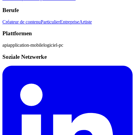
Berufe
Créateur de contenu
Particulier
Entreprise
Artiste
Plattformen
api
application-mobile
logiciel-pc
Soziale Netzwerke