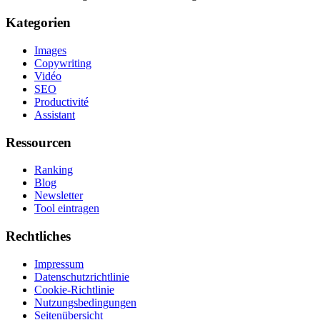
Kategorien
Images
Copywriting
Vidéo
SEO
Productivité
Assistant
Ressourcen
Ranking
Blog
Newsletter
Tool eintragen
Rechtliches
Impressum
Datenschutzrichtlinie
Cookie-Richtlinie
Nutzungsbedingungen
Seitenübersicht