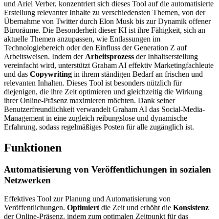
und Ariel Verber, konzentriert sich dieses Tool auf die automatisierte
Erstellung relevanter Inhalte zu verschiedensten Themen, von der
Übernahme von Twitter durch Elon Musk bis zur Dynamik offener
Büroräume. Die Besonderheit dieser KI ist ihre Fähigkeit, sich an
aktuelle Themen anzupassen, wie Entlassungen im
Technologiebereich oder den Einfluss der Generation Z auf
Arbeitsweisen. Indem der
Arbeitsprozess
der Inhaltserstellung
vereinfacht wird, unterstützt Graham AI effektiv Marketingfachleute
und das
Copywriting
in ihrem ständigen Bedarf an frischen und
relevanten Inhalten. Dieses Tool ist besonders nützlich für
diejenigen, die ihre Zeit optimieren und gleichzeitig die Wirkung
ihrer Online-Präsenz maximieren möchten. Dank seiner
Benutzerfreundlichkeit verwandelt Graham AI das Social-Media-
Management in eine zugleich reibungslose und dynamische
Erfahrung, sodass regelmäßiges Posten für alle zugänglich ist.
Funktionen
Automatisierung von Veröffentlichungen in sozialen
Netzwerken
Effektives Tool zur Planung und Automatisierung von
Veröffentlichungen.
Optimiert
die Zeit und erhöht die
Konsistenz
der Online-Präsenz, indem zum optimalen Zeitpunkt für das