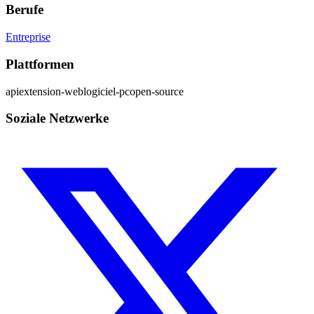
Berufe
Entreprise
Plattformen
api
extension-web
logiciel-pc
open-source
Soziale Netzwerke