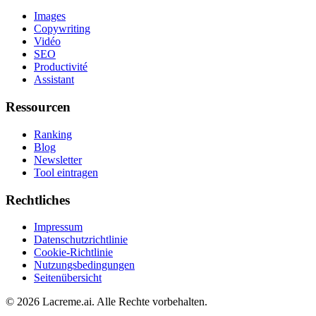
Images
Copywriting
Vidéo
SEO
Productivité
Assistant
Ressourcen
Ranking
Blog
Newsletter
Tool eintragen
Rechtliches
Impressum
Datenschutzrichtlinie
Cookie-Richtlinie
Nutzungsbedingungen
Seitenübersicht
©
2026
Lacreme.ai.
Alle Rechte vorbehalten
.