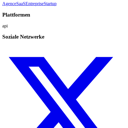
Agence
SaaS
Entreprise
Startup
Plattformen
api
Soziale Netzwerke