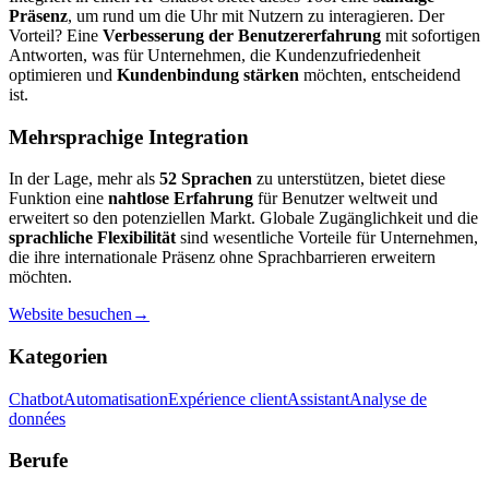
Präsenz
, um rund um die Uhr mit Nutzern zu interagieren. Der
Vorteil? Eine
Verbesserung der Benutzererfahrung
mit sofortigen
Antworten, was für Unternehmen, die Kundenzufriedenheit
optimieren und
Kundenbindung stärken
möchten, entscheidend
ist.
Mehrsprachige Integration
In der Lage, mehr als
52 Sprachen
zu unterstützen, bietet diese
Funktion eine
nahtlose Erfahrung
für Benutzer weltweit und
erweitert so den potenziellen Markt. Globale Zugänglichkeit und die
sprachliche Flexibilität
sind wesentliche Vorteile für Unternehmen,
die ihre internationale Präsenz ohne Sprachbarrieren erweitern
möchten.
Website besuchen
→
Kategorien
Chatbot
Automatisation
Expérience client
Assistant
Analyse de
données
Berufe