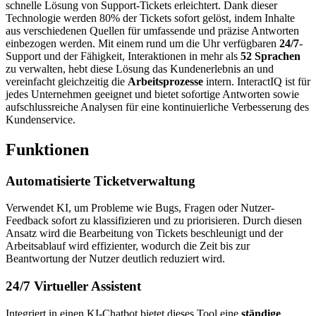
schnelle Lösung von Support-Tickets erleichtert. Dank dieser
Technologie werden 80% der Tickets sofort gelöst, indem Inhalte
aus verschiedenen Quellen für umfassende und präzise Antworten
einbezogen werden. Mit einem rund um die Uhr verfügbaren
24/7
-
Support und der Fähigkeit, Interaktionen in mehr als
52 Sprachen
zu verwalten, hebt diese Lösung das Kundenerlebnis an und
vereinfacht gleichzeitig die
Arbeitsprozesse
intern. InteractIQ ist für
jedes Unternehmen geeignet und bietet sofortige Antworten sowie
aufschlussreiche Analysen für eine kontinuierliche Verbesserung des
Kundenservice.
Funktionen
Automatisierte Ticketverwaltung
Verwendet KI, um Probleme wie Bugs, Fragen oder Nutzer-
Feedback sofort zu klassifizieren und zu priorisieren. Durch diesen
Ansatz wird die Bearbeitung von Tickets beschleunigt und der
Arbeitsablauf wird effizienter, wodurch die Zeit bis zur
Beantwortung der Nutzer deutlich reduziert wird.
24/7 Virtueller Assistent
Integriert in einen KI-Chatbot bietet dieses Tool eine
ständige