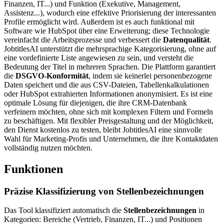
Finanzen, IT...) und Funktion (Exekutive, Management,
Assistenz...), wodurch eine effektive Priorisierung der interessanten
Profile ermöglicht wird. Außerdem ist es auch funktional mit
Software wie HubSpot über eine Erweiterung; diese Technologie
vereinfacht die Arbeitsprozesse und verbessert die
Datenqualität
.
JobtitlesAI unterstützt die mehrsprachige Kategorisierung, ohne auf
eine vordefinierte Liste angewiesen zu sein, und versteht die
Bedeutung der Titel in mehreren Sprachen. Die Plattform garantiert
die
DSGVO-Konformität
, indem sie keinerlei personenbezogene
Daten speichert und die aus CSV-Dateien, Tabellenkalkulationen
oder HubSpot extrahierten Informationen anonymisiert. Es ist eine
optimale Lösung für diejenigen, die ihre CRM-Datenbank
verfeinern möchten, ohne sich mit komplexen Filtern und Formeln
zu beschäftigen. Mit flexibler Preisgestaltung und der Möglichkeit,
den Dienst kostenlos zu testen, bleibt JobtitlesAI eine sinnvolle
Wahl für Marketing-Profis und Unternehmen, die ihre Kontaktdaten
vollständig nutzen möchten.
Funktionen
Präzise Klassifizierung von Stellenbezeichnungen
Das Tool klassifiziert automatisch die
Stellenbezeichnungen
in
Kategorien: Bereiche (Vertrieb, Finanzen, IT...) und Positionen