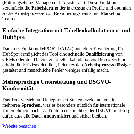
(Führungsebene, Management, Assistenz...). Diese Funktion
vereinfacht die
Priorisierung
der interessanten Profile und optimiert
so die Arbeitsprozesse von Rekrutierungsteams und Marketing-
Teams.
Einfache Integration mit Tabellenkalkulationen und
HubSpot
Dank der Funktion IMPORTDATA() und einer Erweiterung für
HubSpot ermöglicht das Tool eine
schnelle Qualifizierung
von
CRMs oder den Daten der Tabellenkalkulationen. Dieses System
erhöht die Effizienz deutlich, indem es den
Arbeitsprozess
flüssiger
gestaltet und menschliche Fehler weniger anfällig macht.
Mehrsprachige Unterstützung und DSGVO-
Konformität
Das Tool versteht und kategorisiert Stellenbezeichnungen in
mehreren
Sprachen
, was es besonders nützlich für internationale
Unternehmen macht. Außerdem entspricht es der DSGVO und sorgt
dafür, dass alle Daten
anonymisiert
und sicher bleiben.
Website besuchen
→