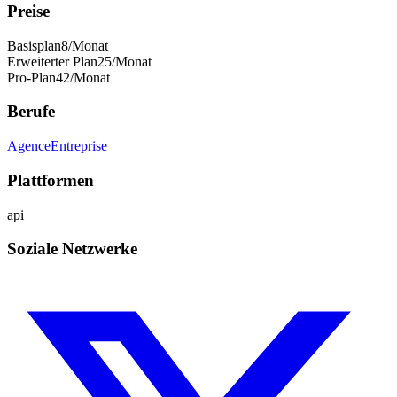
Preise
Basisplan
8
/Monat
Erweiterter Plan
25
/Monat
Pro-Plan
42
/Monat
Berufe
Agence
Entreprise
Plattformen
api
Soziale Netzwerke