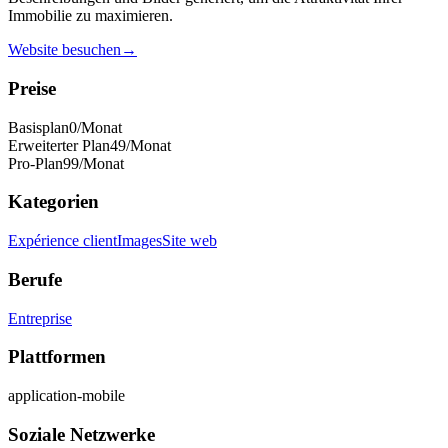
Immobilie zu maximieren.
Website besuchen
→
Preise
Basisplan
0
/Monat
Erweiterter Plan
49
/Monat
Pro-Plan
99
/Monat
Kategorien
Expérience client
Images
Site web
Berufe
Entreprise
Plattformen
application-mobile
Soziale Netzwerke