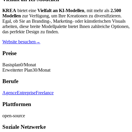
KREA
bietet eine
Vielfalt an KI-Modellen
, mit mehr als
2.500
Modellen
zur Verfügung, um Ihre Kreationen zu diversifizieren.
Egal, ob Sie an Branding-, Marketing- oder künstlerischen Visuals
arbeiten, diese breite Modellpalette bietet Ihnen zahlreiche Optionen,
das perfekte Design zu finden.
Website besuchen
→
Preise
Basisplan
0
/Monat
Erweiterter Plan
30
/Monat
Berufe
Agence
Entreprise
Freelance
Plattformen
open-source
Soziale Netzwerke