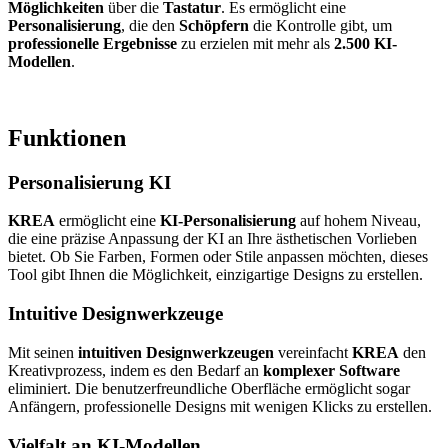
Möglichkeiten
über die
Tastatur
. Es ermöglicht eine
Personalisierung
, die den
Schöpfern
die Kontrolle gibt, um
professionelle Ergebnisse
zu erzielen mit mehr als
2.500 KI-
Modellen
.
Funktionen
Personalisierung KI
KREA
ermöglicht eine
KI-Personalisierung
auf hohem Niveau,
die eine präzise Anpassung der KI an Ihre ästhetischen Vorlieben
bietet. Ob Sie Farben, Formen oder Stile anpassen möchten, dieses
Tool gibt Ihnen die Möglichkeit, einzigartige Designs zu erstellen.
Intuitive Designwerkzeuge
Mit seinen
intuitiven Designwerkzeugen
vereinfacht
KREA
den
Kreativprozess, indem es den Bedarf an
komplexer Software
eliminiert. Die benutzerfreundliche Oberfläche ermöglicht sogar
Anfängern, professionelle Designs mit wenigen Klicks zu erstellen.
Vielfalt an KI-Modellen