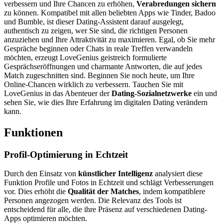
verbessern und Ihre Chancen zu erhöhen,
Verabredungen sichern
zu können. Kompatibel mit allen beliebten Apps wie Tinder, Badoo
und Bumble, ist dieser Dating-Assistent darauf ausgelegt,
authentisch zu zeigen, wer Sie sind, die richtigen Personen
anzuziehen und Ihre Attraktivität zu maximieren. Egal, ob Sie mehr
Gespräche beginnen oder Chats in reale Treffen verwandeln
möchten, erzeugt LoveGenius geistreich formulierte
Gesprächseröffnungen und charmante Antworten, die auf jedes
Match zugeschnitten sind. Beginnen Sie noch heute, um Ihre
Online-Chancen wirklich zu verbessern. Tauchen Sie mit
LoveGenius in das Abenteuer der
Dating-Sozialnetzwerke
ein und
sehen Sie, wie dies Ihre Erfahrung im digitalen Dating verändern
kann.
Funktionen
Profil-Optimierung in Echtzeit
Durch den Einsatz von
künstlicher Intelligenz
analysiert diese
Funktion Profile und Fotos in Echtzeit und schlägt Verbesserungen
vor. Dies erhöht die
Qualität der Matches
, indem kompatiblere
Personen angezogen werden. Die Relevanz des Tools ist
entscheidend für alle, die ihre Präsenz auf verschiedenen Dating-
Apps optimieren möchten.