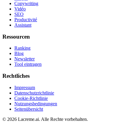
Copywriting
Vidéo
SEO
Productivité
Assistant
Ressourcen
Ranking
Blog
Newsletter
Tool eintragen
Rechtliches
Impressum
Datenschutzrichtlinie
Cookie-Richtlinie
Nutzungsbedingungen
Seitenübersicht
©
2026
Lacreme.ai.
Alle Rechte vorbehalten
.