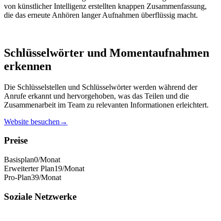
von künstlicher Intelligenz erstellten knappen Zusammenfassung,
die das erneute Anhören langer Aufnahmen überflüssig macht.
Schlüsselwörter und Momentaufnahmen
erkennen
Die Schlüsselstellen und Schlüsselwörter werden während der
Anrufe erkannt und hervorgehoben, was das Teilen und die
Zusammenarbeit im Team zu relevanten Informationen erleichtert.
Website besuchen
→
Preise
Basisplan
0
/Monat
Erweiterter Plan
19
/Monat
Pro-Plan
39
/Monat
Soziale Netzwerke