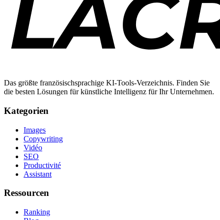
Das größte französischsprachige KI-Tools-Verzeichnis. Finden Sie
die besten Lösungen für künstliche Intelligenz für Ihr Unternehmen.
Kategorien
Images
Copywriting
Vidéo
SEO
Productivité
Assistant
Ressourcen
Ranking