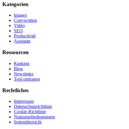
Kategorien
Images
Copywriting
Vidéo
SEO
Productivité
Assistant
Ressourcen
Ranking
Blog
Newsletter
Tool eintragen
Rechtliches
Impressum
Datenschutzrichtlinie
Cookie-Richtlinie
Nutzungsbedingungen
Seitenübersicht