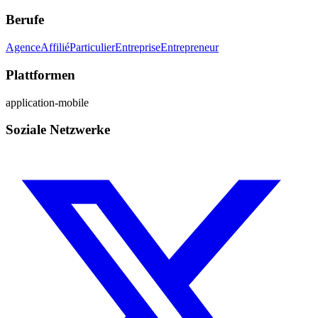
Berufe
Agence
Affilié
Particulier
Entreprise
Entrepreneur
Plattformen
application-mobile
Soziale Netzwerke