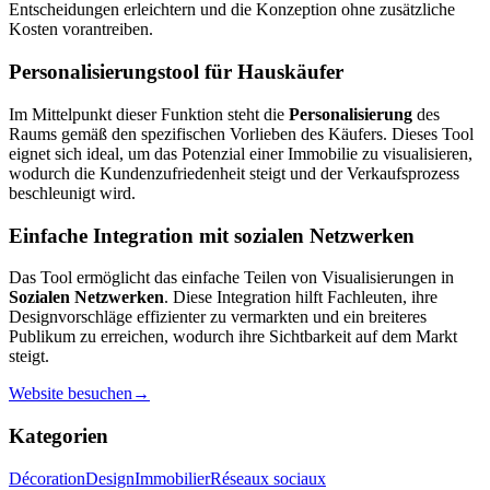
Entscheidungen erleichtern und die Konzeption ohne zusätzliche
Kosten vorantreiben.
Personalisierungstool für Hauskäufer
Im Mittelpunkt dieser Funktion steht die
Personalisierung
des
Raums gemäß den spezifischen Vorlieben des Käufers. Dieses Tool
eignet sich ideal, um das Potenzial einer Immobilie zu visualisieren,
wodurch die Kundenzufriedenheit steigt und der Verkaufsprozess
beschleunigt wird.
Einfache Integration mit sozialen Netzwerken
Das Tool ermöglicht das einfache Teilen von Visualisierungen in
Sozialen Netzwerken
. Diese Integration hilft Fachleuten, ihre
Designvorschläge effizienter zu vermarkten und ein breiteres
Publikum zu erreichen, wodurch ihre Sichtbarkeit auf dem Markt
steigt.
Website besuchen
→
Kategorien
Décoration
Design
Immobilier
Réseaux sociaux