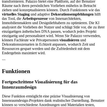
transformieren. Palazzo bietet eine Plattform, auf der Benutzer
Räume nach ihren persönlichen Vorlieben mühelos in Betracht
ziehen und konzeptualisieren können. Durch Funktionen wie das
virtuelles Staging
und adaptive
Dekorationsempfehlungen
hilft
das Tool, die
Arbeitsprozesse
von Innenarchitekten,
Immobilienmaklern und Designliebhabern zu optimieren. Die KI
analysiert die Vorlieben der Nutzer und schlägt Stile vor, die zu ihrer
einzigartigen ästhetischen DNA passen, wodurch jedes Projekt
einzigartig und personalisiert wird. Wenn Sie Palazzo verwenden,
können Fachleute wie Privatpersonen
visualisieren
und
Dekorationsszenarien in Echtzeit anpassen, wodurch Zeit und
Ressourcen gespart werden und die Zufriedenheit mit dem
Endergebnis maximiert wird.
```
Funktionen
Fortgeschrittene Visualisierung für das
Innenraumdesign
Diese Funktion ermöglicht eine präzise Visualisierung von
Innenraumdesign-Projekten dank realistischer Darstellung. Benutzer
können so verschiedene Anordnungen und Materialien testen,