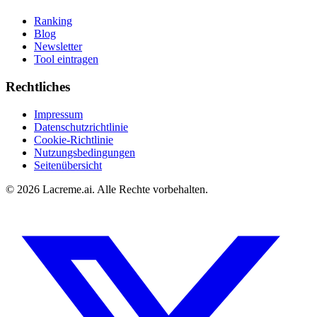
Ranking
Blog
Newsletter
Tool eintragen
Rechtliches
Impressum
Datenschutzrichtlinie
Cookie-Richtlinie
Nutzungsbedingungen
Seitenübersicht
©
2026
Lacreme.ai.
Alle Rechte vorbehalten
.