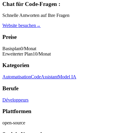
Chat für Code-Fragen :
Schnelle Antworten auf Ihre Fragen
Website besuchen
→
Preise
Basisplan
0
/Monat
Erweiterter Plan
10
/Monat
Kategorien
Automatisation
Code
Assistant
Model IA
Berufe
Développeurs
Plattformen
open-source