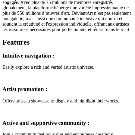
engagée. Avec plus de 75 millions de membres enregistrés
globalement, la plateforme héberge une variété impressionnante de
plus de 550 millions d’œuvres d'art. DeviantArt n’est pas seulement
une galerie, mais aussi une communauté inclusive qui nourrit et
soutient la créativité et l'expression individuelle, offrant aux artistes
les ressources nécessaires pour perfectionner et réussir dans leur art.
Features
Intuitive navigation
:
Easily explore a rich and varied artistic universe.
Artist promotion
:
Offers artists a showcase to display and highlight their works.
Active and supportive community
:
Join a community that nourishes and encourages creativity.