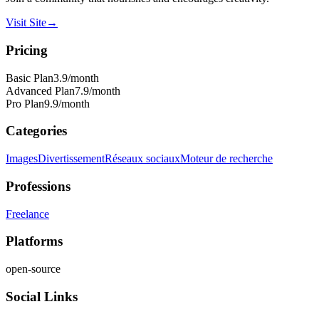
Visit Site
→
Pricing
Basic Plan
3.9
/month
Advanced Plan
7.9
/month
Pro Plan
9.9
/month
Categories
Images
Divertissement
Réseaux sociaux
Moteur de recherche
Professions
Freelance
Platforms
open-source
Social Links