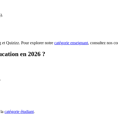
).
 et Quizizz. Pour explorer notre
catégorie enseignant
, consultez nos co
ducation en 2026 ?
.
 la
catégorie étudiant
.