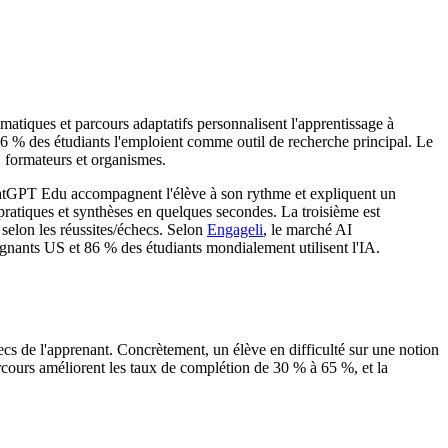
matiques et parcours adaptatifs personnalisent l'apprentissage à
6 % des étudiants l'emploient comme outil de recherche principal. Le
 formateurs et organismes.
PT Edu accompagnent l'élève à son rythme et expliquent un
ratiques et synthèses en quelques secondes. La troisième est
 selon les réussites/échecs. Selon
Engageli
, le marché AI
nants US et 86 % des étudiants mondialement utilisent l'IA.
hecs de l'apprenant. Concrètement, un élève en difficulté sur une notion
arcours améliorent les taux de complétion de 30 % à 65 %, et la