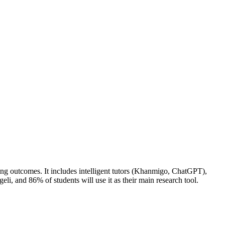
arning outcomes. It includes intelligent tutors (Khanmigo, ChatGPT),
li, and 86% of students will use it as their main research tool.