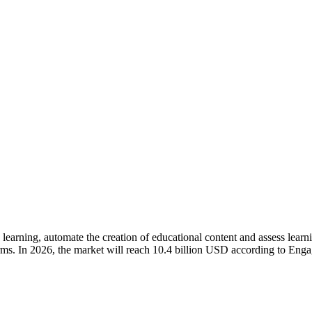
lize learning, automate the creation of educational content and assess le
rms. In 2026, the market will reach 10.4 billion USD according to Engage