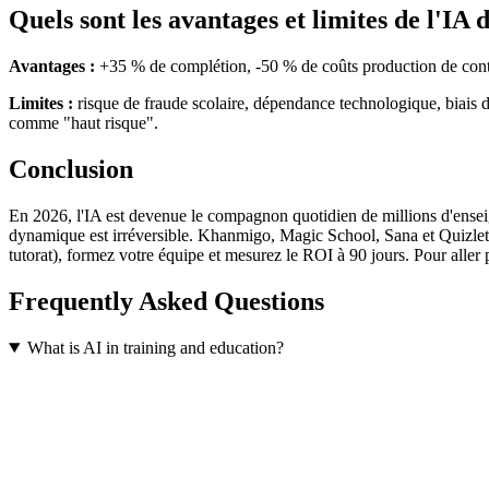
Quels sont les avantages et limites de l'IA 
Avantages :
+35 % de complétion, -50 % de coûts production de conten
Limites :
risque de fraude scolaire, dépendance technologique, biais d
comme "haut risque".
Conclusion
En 2026, l'IA est devenue le compagnon quotidien de millions d'enseig
dynamique est irréversible. Khanmigo, Magic School, Sana et Quizlet AI
tutorat), formez votre équipe et mesurez le ROI à 90 jours. Pour aller 
Frequently Asked Questions
What is AI in training and education?