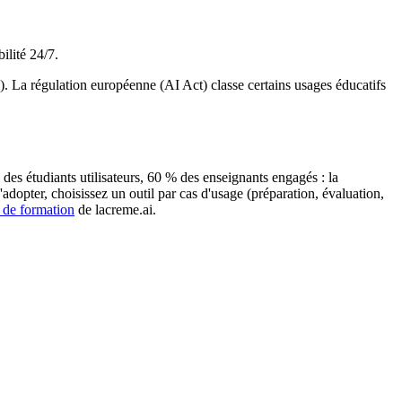
ilité 24/7.
. La régulation européenne (AI Act) classe certains usages éducatifs
es étudiants utilisateurs, 60 % des enseignants engagés : la
dopter, choisissez un outil par cas d'usage (préparation, évaluation,
 de formation
de lacreme.ai.