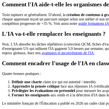
Comment l'IA aide-t-elle les organismes d
Trois ruptures se généralisent. D'abord, la
création de contenus à gr
chaque apprenant reçoit un parcours unique selon son métier et son ni
complétion progresser de +35 %. Voir aussi notre
guide formations I
L'IA va-t-elle remplacer les enseignants ?
Non. L'IA absorbe les tâches répétitives (correction QCM, fiches d'exe
d'enseignants US qui utilisent l'IA gagnent 5,9 heures par semaine, qu'
enjeux globaux, lisez nos
avantages et inconvénients de l'IA
.
Comment encadrer l'usage de l'IA en class
Quatre bonnes pratiques :
Définir une charte
claire (ce qui est autorisé / interdit).
Apprendre la pensée critique
face aux réponses IA (vérificati
Privilégier les évaluations en présentiel
pour mesurer les acqui
Former les enseignants
aux outils et à la détection d'IA dans l
Le ministère français de l'Éducation a publié en 2026 un cadre clair po