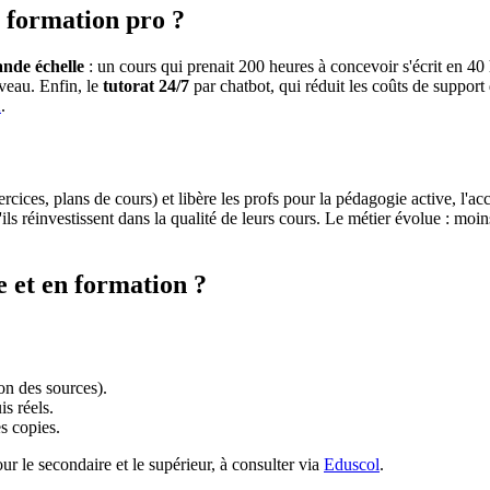
e formation pro ?
ande échelle
: un cours qui prenait 200 heures à concevoir s'écrit en 
veau. Enfin, le
tutorat 24/7
par chatbot, qui réduit les coûts de support
A
.
rcices, plans de cours) et libère les profs pour la pédagogie active, l'
ils réinvestissent dans la qualité de leurs cours. Le métier évolue : mo
e et en formation ?
on des sources).
s réels.
es copies.
ur le secondaire et le supérieur, à consulter via
Eduscol
.