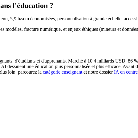
dans l'éducation ?
u, 5,9 h/sem économisées, personnalisation à grande échelle, accessib
es modèles, fracture numérique, et enjeux éthiques (mineurs et données)
nants, d'étudiants et d'apprenants. Marché à 10,4 milliards USD, 86 % d
 dessinent une éducation plus personnalisée et plus efficace. Avant d'a
plus loin, parcourez la
catégorie enseignant
et notre dossier
IA en centre