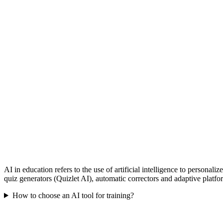
AI in education refers to the use of artificial intelligence to persona
quiz generators (Quizlet AI), automatic correctors and adaptive platfo
How to choose an AI tool for training?