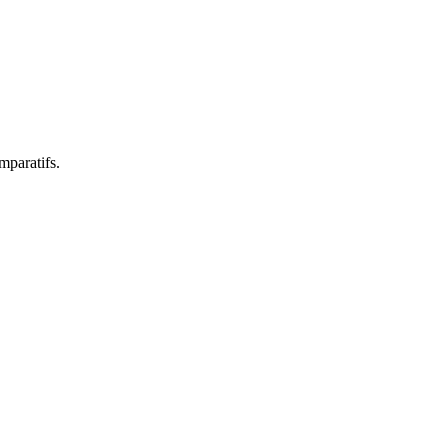
mparatifs.