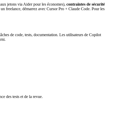
aux jetons via Aider pour les économes),
contraintes de sécurité
 un freelance, démarrez avec Cursor Pro + Claude Code. Pour les
ches de code, tests, documentation. Les utilisateurs de Copilot
rni.
ce des tests et de la revue.