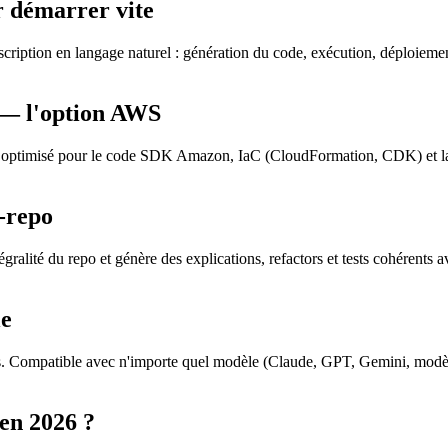
r démarrer vite
cription en langage naturel : génération du code, exécution, déploiemen
— l'option AWS
 optimisé pour le code SDK Amazon, IaC (CloudFormation, CDK) et la sé
-repo
ralité du repo et génère des explications, refactors et tests cohérents av
le
s. Compatible avec n'importe quel modèle (Claude, GPT, Gemini, modèles
 en 2026 ?