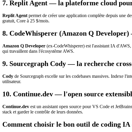
7. Replit Agent — la plateforme cloud pou
Replit Agent
permet de créer une application complète depuis une des
gratuit, Core à 25 $/mois.
8. CodeWhisperer (Amazon Q Developer) 
Amazon Q Developer
(ex-CodeWhisperer) est l'assistant IA d'AWS,
qui travaillent dans l'écosystème AWS.
9. Sourcegraph Cody — la recherche cross
Cody
de Sourcegraph excelle sur les codebases massives. Indexe l'intég
utilisateur.
10. Continue.dev — l'open source extensib
Continue.dev
est un assistant open source pour VS Code et JetBrain
stack et garder le contrôle de leurs données.
Comment choisir le bon outil de coding IA