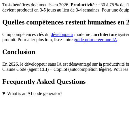
Trois bénéfices documentés en 2026.
Productivité
: +30 à 75 % de tâ
devient productif en 3-5 jours au lieu de 3-4 semaines. Pour une équ
Quelles compétences restent humaines en 
Cinq compétences clés du
développeur
moderne :
architecture syst
produit. Pour aller plus loin, lisez notre
guide pour créer une IA
.
Conclusion
En 2026, le développeur sans IA est désavantagé sur la productivité br
Claude Code (agent CLI) + Copilot (autocomplétion légère). Pour les 
Frequently Asked Questions
What is an AI code generator?