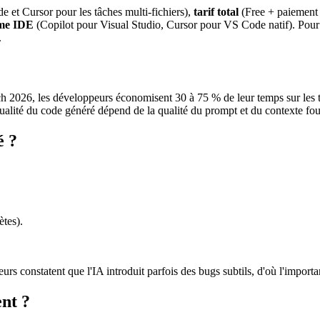
 et Cursor pour les tâches multi-fichiers),
tarif total
(Free + paiement 
ème IDE
(Copilot pour Visual Studio, Cursor pour VS Code natif). Pour
.
h 2026, les développeurs économisent 30 à 75 % de leur temps sur les tâ
ualité du code généré dépend de la qualité du prompt et du contexte fou
é ?
tes).
rs constatent que l'IA introduit parfois des bugs subtils, d'où l'importan
nt ?