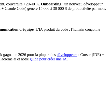
ment, couverture +20-40 %.
Onboarding
: un nouveau développeur
ot + Claude Code) génère 15 000 à 30 000 $ de productivité par mois.
munication d'équipe
. L'IA produit du code ; l'humain conçoit le
tack gagnante 2026 pour la plupart des
développeurs
: Cursor (IDE) +
 lacreme.ai et notre
guide pour créer une IA
.