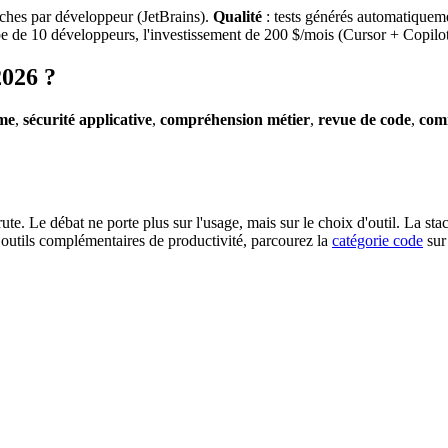
ches par développeur (JetBrains).
Qualité
: tests générés automatique
ipe de 10 développeurs, l'investissement de 200 $/mois (Cursor + Copil
2026 ?
ème
,
sécurité applicative
,
compréhension métier
,
revue de code
,
com
ute. Le débat ne porte plus sur l'usage, mais sur le choix d'outil. La s
outils complémentaires de productivité, parcourez la
catégorie code
sur