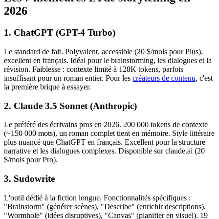
2026
1. ChatGPT (GPT-4 Turbo)
Le standard de fait. Polyvalent, accessible (20 $/mois pour Plus),
excellent en français. Idéal pour le brainstorming, les dialogues et la
révision. Faiblesse : contexte limité à 128K tokens, parfois
insuffisant pour un roman entier. Pour les
créateurs de contenu
, c'est
la première brique à essayer.
2. Claude 3.5 Sonnet (Anthropic)
Le préféré des écrivains pros en 2026. 200 000 tokens de contexte
(~150 000 mots), un roman complet tient en mémoire. Style littéraire
plus nuancé que ChatGPT en français. Excellent pour la structure
narrative et les dialogues complexes. Disponible sur claude.ai (20
$/mois pour Pro).
3. Sudowrite
L'outil dédié à la fiction longue. Fonctionnalités spécifiques :
"Brainstorm" (générer scènes), "Describe" (enrichir descriptions),
"Wormhole" (idées disruptives), "Canvas" (planifier en visuel). 19