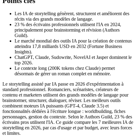
Points clés
Les IA de storytelling génèrent, structurent et améliorent des
récits via des grands modèles de langage.
23 % des écrivains professionnels utilisent l'IA en 2024,
principalement pour brainstorming et révision (Authors
Guild).
Le marché mondial des outils IA pour la création de contenus
atteindra 17,8 milliards USD en 2032 (Fortune Business
Insights).
ChatGPT, Claude, Sudowrite, NovelAI et Jasper dominent le
top 2026.
Le contexte long (200K tokens chez Claude) permet
désormais de gérer un roman complet en mémoire.
Le storytelling assisté par IA passe en 2026 d'expérimentation à
standard professionnel. Romanciers, scénaristes, créateurs de
contenu et marketers utilisent des grands modèles de langage pour
brainstormer, structurer, dialoguer, réviser. Les meilleurs outils
combinent moteurs IA puissants (GPT-4, Claude 3.5) et
fonctionnalités dédiées à l'écriture longue : worldbuilding, fiches
personnages, gestion du contexte. Selon le Authors Guild, 23 % des
écrivains pros utilisent l'IA. Ce guide compare les 7 meilleures IA de
storytelling en 2026, par cas d'usage et par budget, avec leurs forces
et limites.