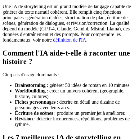
Une IA de storytelling est un grand modèle de langage capable de
générer du texte narratif cohérent. Elle remplit cinq fonctions
principales : génération d'idées, structuration de plan, écriture de
scènes, génération de dialogues, et révision/correction. La qualité
dépend du modèle (GPT-4, Claude, Gemini, Mistral, Llama), des
données d'entraînement et des prompts. Pour comprendre les
fondamentaux, voir notre
définition de l'IA
.
Comment l'IA aide-t-elle à raconter une
histoire ?
Cinq cas d'usage dominants :
Brainstorming
: générer 50 idées de roman en 10 minutes.
Worldbuilding
: créer un univers cohérent (géographie,
histoire, cultures).
Fiches personnages
: décrire en détail une dizaine de
personnages avec leurs arcs.
Écriture de scènes
: produire un premier jet à améliorer.
Révision
: détecter incohérences, répétitions, problèmes de
rythme.
Les 7 meilleures IA de storytelling en