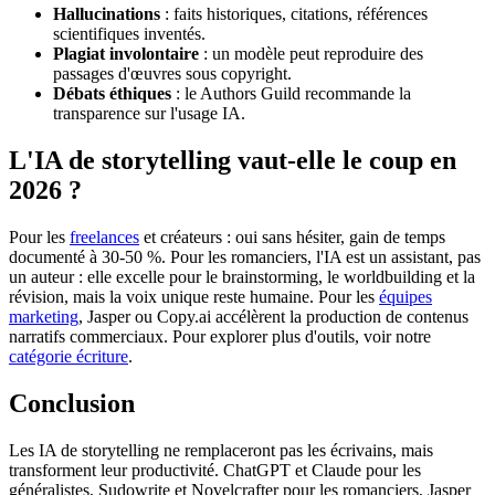
Hallucinations
: faits historiques, citations, références
scientifiques inventés.
Plagiat involontaire
: un modèle peut reproduire des
passages d'œuvres sous copyright.
Débats éthiques
: le Authors Guild recommande la
transparence sur l'usage IA.
L'IA de storytelling vaut-elle le coup en
2026 ?
Pour les
freelances
et créateurs : oui sans hésiter, gain de temps
documenté à 30-50 %. Pour les romanciers, l'IA est un assistant, pas
un auteur : elle excelle pour le brainstorming, le worldbuilding et la
révision, mais la voix unique reste humaine. Pour les
équipes
marketing
, Jasper ou Copy.ai accélèrent la production de contenus
narratifs commerciaux. Pour explorer plus d'outils, voir notre
catégorie écriture
.
Conclusion
Les IA de storytelling ne remplaceront pas les écrivains, mais
transforment leur productivité. ChatGPT et Claude pour les
généralistes, Sudowrite et Novelcrafter pour les romanciers, Jasper