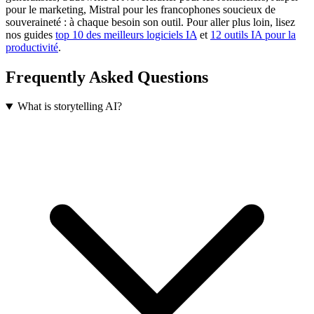
pour le marketing, Mistral pour les francophones soucieux de
souveraineté : à chaque besoin son outil. Pour aller plus loin, lisez
nos guides
top 10 des meilleurs logiciels IA
et
12 outils IA pour la
productivité
.
Frequently Asked Questions
What is storytelling AI?