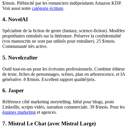
$/mois. Plébiscité par les romanciers indépendants Amazon KDP.
Voir aussi notre
catégorie écriture
.
4. NovelAI
Spécialiste de la fiction de genre (fantasy, science-fiction). Modèles
propriétaires entraînés sur la littérature. Préserve la confidentialité
(vos manuscrits ne sont pas utilisés pour entraîner). 25 $/mois.
Communauté très active.
5. Novelcrafter
Outil tout-en-un pour les écrivains professionnels. Combine éditeur
de texte, fiches de personnages, scènes, plan en arborescence, et IA
générative. 8 $/mois. Excellent rapport qualité/prix.
6. Jasper
Référence côté marketing storytelling. Idéal pour blogs, posts
LinkedIn, scripts vidéo, narration commerciale. 39 $/mois. Pour les
équipes marketing
et agences.
7. Mistral Le Chat (avec Mistral Large)