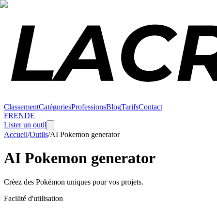
Classement
Catégories
Professions
Blog
Tarifs
Contact
FR
EN
DE
Lister un outil
Accueil
/
Outils
/
AI Pokemon generator
AI Pokemon generator
Créez des Pokémon uniques pour vos projets.
Facilité d'utilisation