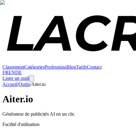
Classement
Catégories
Professions
Blog
Tarifs
Contact
FR
EN
DE
Lister un outil
Accueil
/
Outils
/
Aiter.io
Aiter.io
Générateur de publicités AI en un clic
Facilité d'utilisation