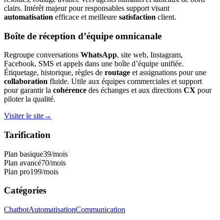
clairs. Intérêt majeur pour responsables support visant
automatisation
efficace et meilleure
satisfaction
client.
Boîte de réception d’équipe omnicanale
Regroupe conversations
WhatsApp
, site web, Instagram,
Facebook, SMS et appels dans une boîte d’équipe unifiée.
Étiquetage, historique, règles de
routage
et assignations pour une
collaboration
fluide. Utile aux équipes commerciales et support
pour garantir la
cohérence
des échanges et aux directions
CX
pour
piloter la qualité.
Visiter le site
→
Tarification
Plan basique
39
/mois
Plan avancé
70
/mois
Plan pro
199
/mois
Catégories
Chatbot
Automatisation
Communication