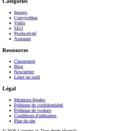
Catégories
Images
Copywriting
Vidéo
SEO
Productivité
Assistant
Ressources
Classement
Blog
Newsletter
Lister un outil
Légal
Mentions légales
Politique de confidentialité
Politique de cookies
Conditions d'utilisation
Plan du site
©
2026
Lacreme.ai.
Tous droits réservés
.