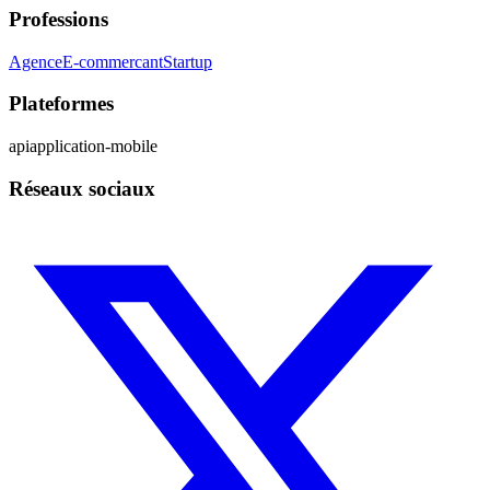
Professions
Agence
E-commercant
Startup
Plateformes
api
application-mobile
Réseaux sociaux