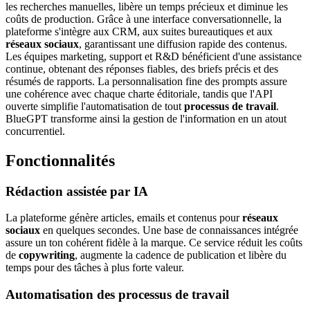
les recherches manuelles, libère un temps précieux et diminue les
coûts de production. Grâce à une interface conversationnelle, la
plateforme s'intègre aux CRM, aux suites bureautiques et aux
réseaux sociaux
, garantissant une diffusion rapide des contenus.
Les équipes marketing, support et R&D bénéficient d'une assistance
continue, obtenant des réponses fiables, des briefs précis et des
résumés de rapports. La personnalisation fine des prompts assure
une cohérence avec chaque charte éditoriale, tandis que l'API
ouverte simplifie l'automatisation de tout
processus de travail
.
BlueGPT transforme ainsi la gestion de l'information en un atout
concurrentiel.
Fonctionnalités
Rédaction assistée par IA
La plateforme génère articles, emails et contenus pour
réseaux
sociaux
en quelques secondes. Une base de connaissances intégrée
assure un ton cohérent fidèle à la marque. Ce service réduit les coûts
de
copywriting
, augmente la cadence de publication et libère du
temps pour des tâches à plus forte valeur.
Automatisation des processus de travail