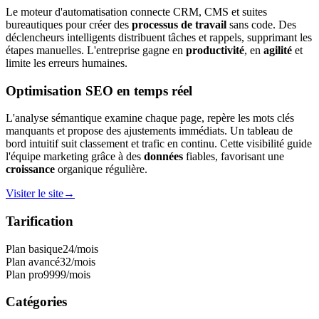
Le moteur d'automatisation connecte CRM, CMS et suites
bureautiques pour créer des
processus de travail
sans code. Des
déclencheurs intelligents distribuent tâches et rappels, supprimant les
étapes manuelles. L'entreprise gagne en
productivité
, en
agilité
et
limite les erreurs humaines.
Optimisation SEO en temps réel
L'analyse sémantique examine chaque page, repère les mots clés
manquants et propose des ajustements immédiats. Un tableau de
bord intuitif suit classement et trafic en continu. Cette visibilité guide
l'équipe marketing grâce à des
données
fiables, favorisant une
croissance
organique régulière.
Visiter le site
→
Tarification
Plan basique
24
/mois
Plan avancé
32
/mois
Plan pro
9999
/mois
Catégories