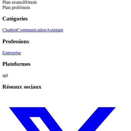
Plan avancé
0
/mois
Plan pro
0
/mois
Catégories
Chatbot
Communication
Assistant
Professions
Entreprise
Plateformes
api
Réseaux sociaux