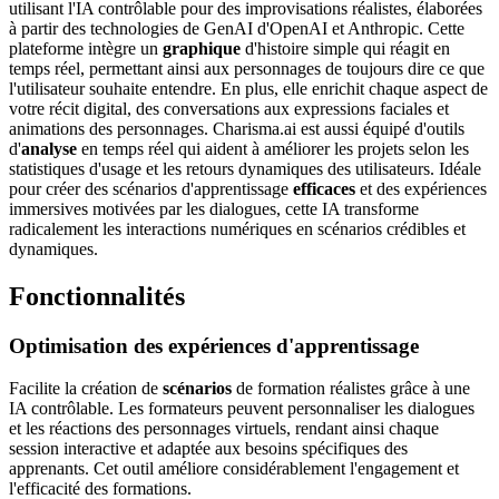
utilisant l'IA contrôlable pour des improvisations réalistes, élaborées
à partir des technologies de GenAI d'OpenAI et Anthropic. Cette
plateforme intègre un
graphique
d'histoire simple qui réagit en
temps réel, permettant ainsi aux personnages de toujours dire ce que
l'utilisateur souhaite entendre. En plus, elle enrichit chaque aspect de
votre récit digital, des conversations aux expressions faciales et
animations des personnages. Charisma.ai est aussi équipé d'outils
d'
analyse
en temps réel qui aident à améliorer les projets selon les
statistiques d'usage et les retours dynamiques des utilisateurs. Idéale
pour créer des scénarios d'apprentissage
efficaces
et des expériences
immersives motivées par les dialogues, cette IA transforme
radicalement les interactions numériques en scénarios crédibles et
dynamiques.
Fonctionnalités
Optimisation des expériences d'apprentissage
Facilite la création de
scénarios
de formation réalistes grâce à une
IA contrôlable. Les formateurs peuvent personnaliser les dialogues
et les réactions des personnages virtuels, rendant ainsi chaque
session interactive et adaptée aux besoins spécifiques des
apprenants. Cet outil améliore considérablement l'engagement et
l'efficacité des formations.