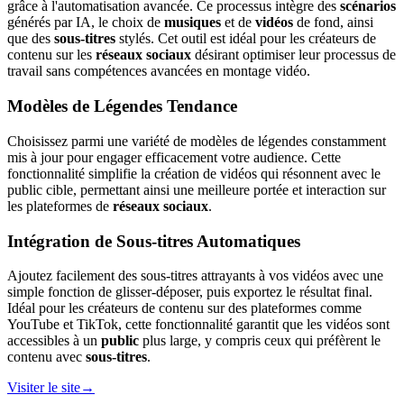
grâce à l'automatisation avancée. Ce processus intègre des
scénarios
générés par IA, le choix de
musiques
et de
vidéos
de fond, ainsi
que des
sous-titres
stylés. Cet outil est idéal pour les créateurs de
contenu sur les
réseaux sociaux
désirant optimiser leur processus de
travail sans compétences avancées en montage vidéo.
Modèles de Légendes Tendance
Choisissez parmi une variété de modèles de légendes constamment
mis à jour pour engager efficacement votre audience. Cette
fonctionnalité simplifie la création de vidéos qui résonnent avec le
public cible, permettant ainsi une meilleure portée et interaction sur
les plateformes de
réseaux sociaux
.
Intégration de Sous-titres Automatiques
Ajoutez facilement des sous-titres attrayants à vos vidéos avec une
simple fonction de glisser-déposer, puis exportez le résultat final.
Idéal pour les créateurs de contenu sur des plateformes comme
YouTube et TikTok, cette fonctionnalité garantit que les vidéos sont
accessibles à un
public
plus large, y compris ceux qui préfèrent le
contenu avec
sous-titres
.
Visiter le site
→