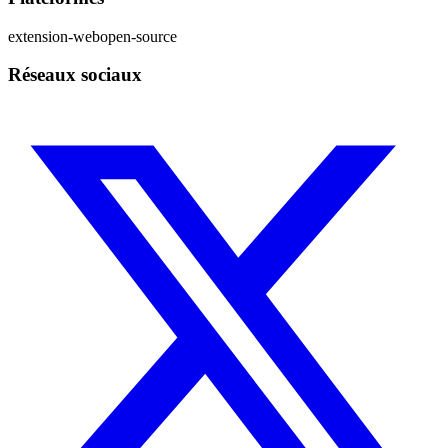
extension-web
open-source
Réseaux sociaux