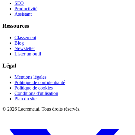
SEO
Productivité
Assistant
Ressources
Classement
Blog
Newsletter
Lister un outil
Légal
Mentions légales
Politique de confidentialité
Politique de cookies
Conditions d'utilisation
Plan du site
©
2026
Lacreme.ai.
Tous droits réservés
.