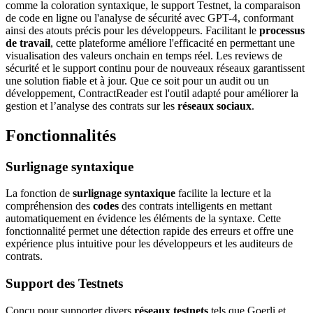
comme la coloration syntaxique, le support Testnet, la comparaison
de code en ligne ou l'analyse de sécurité avec GPT-4, conformant
ainsi des atouts précis pour les développeurs. Facilitant le
processus
de travail
, cette plateforme améliore l'efficacité en permettant une
visualisation des valeurs onchain en temps réel. Les reviews de
sécurité et le support continu pour de nouveaux réseaux garantissent
une solution fiable et à jour. Que ce soit pour un audit ou un
développement, ContractReader est l'outil adapté pour améliorer la
gestion et l’analyse des contrats sur les
réseaux sociaux
.
Fonctionnalités
Surlignage syntaxique
La fonction de
surlignage syntaxique
facilite la lecture et la
compréhension des
codes
des contrats intelligents en mettant
automatiquement en évidence les éléments de la syntaxe. Cette
fonctionnalité permet une détection rapide des erreurs et offre une
expérience plus intuitive pour les développeurs et les auditeurs de
contrats.
Support des Testnets
Conçu pour supporter divers
réseaux testnets
tels que Goerli et