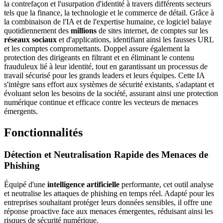
la contrefaçon et l'usurpation d'identité à travers différents secteurs
tels que la finance, la technologie et le commerce de détail. Grâce à
la combinaison de l'IA et de l'expertise humaine, ce logiciel balaye
quotidiennement des
millions
de sites internet, de comptes sur les
réseaux sociaux
et d'applications, identifiant ainsi les fausses URL
et les comptes compromettants. Doppel assure également la
protection des dirigeants en filtrant et en éliminant le contenu
frauduleux lié à leur identité, tout en garantissant un processus de
travail sécurisé pour les grands leaders et leurs équipes. Cette IA
s'intègre sans effort aux systèmes de sécurité existants, s'adaptant et
évoluant selon les besoins de la société, assurant ainsi une protection
numérique continue et efficace contre les vecteurs de menaces
émergents.
Fonctionnalités
Détection et Neutralisation Rapide des Menaces de
Phishing
Équipé d'une
intelligence artificielle
performante, cet outil analyse
et neutralise les attaques de phishing en temps réel. Adapté pour les
entreprises souhaitant protéger leurs données sensibles, il offre une
réponse proactive face aux menaces émergentes, réduisant ainsi les
risques de sécurité numérique.