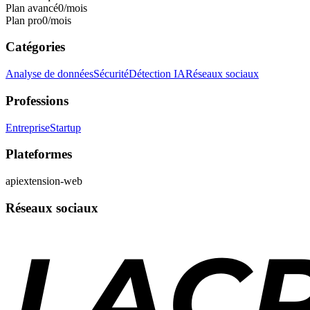
Plan avancé
0
/mois
Plan pro
0
/mois
Catégories
Analyse de données
Sécurité
Détection IA
Réseaux sociaux
Professions
Entreprise
Startup
Plateformes
api
extension-web
Réseaux sociaux