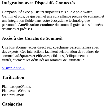
Intégration avec Dispositifs Connectés
Compatibilité avec plusieurs dispositifs tels que Apple Watch,
Garmin et plus, ce qui permet une surveillance précise du sommeil et
une intégration fluide dans votre écosystème technologique
personnel.
Amélioration continue
du sommeil grâce à des données
détaillées et précises.
Accès à des Coachs de Sommeil
Une fois abonné, accès direct aux
coachings personnalisés
avec
des experts. Ces interactions facilitent l'élaboration de routines de
sommeil
adéquates et efficaces
, ciblant spécifiquement et
stratégiquement les défis liés au sommeil de l'utilisateur.
Visiter le site
→
Tarification
Plan basique
0
/mois
Plan avancé
0
/mois
Plan pro
0
/mois
Catégories