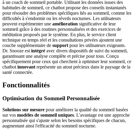
à un coach de sommeil portable. Utilisant les données issues des
habitudes de sommeil, ce chatbot propose des conseils instantanés
pour résoudre des problèmes spécifiques liés au sommeil, comme les
difficultés à s'endormir ou les réveils nocturnes. Les utilisateurs
peuvent expérimenter une
amélioration
significative de leur
sommeil grâce à des routines personnalisées et des exercices de
méditation proposés par le système. En plus, le service client
technique en temps réel et les consultations privées ajoutent une
couche supplémentaire de
support
pour les utilisateurs exigeants.
Dr. Snooze est
intégré
avec divers dispositifs de suivi du sommeil,
garantissant une analyse complète et précise pour tous. Conçu
spécifiquement pour ceux qui cherchent à optimiser leur sommeil, ce
chatbot
innovant
représente un atout précieux dans le paysage de la
santé connectée.
Fonctionnalités
Optimisation du Sommeil Personnalisée
Solutions sur mesure
pour améliorer la qualité du sommeil basées
sur vos
modèles de sommeil uniques
. L'avantage est une approche
personnalisée qui s'ajuste selon les besoins spécifiques de chacun,
augmentant ainsi l'efficacité du sommeil nocturne.