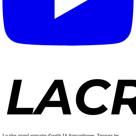
Le plus grand annuaire d'outils IA francophones. Trouvez les