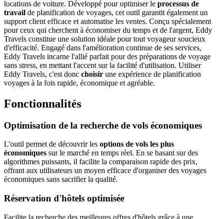
locations de voiture. Développé pour optimiser le
processus de
travail
de planification de voyages, cet outil garantit également un
support client efficace et automatise les ventes. Conçu spécialement
pour ceux qui cherchent à économiser du temps et de l'argent, Eddy
Travels constitue une solution idéale pour tout voyageur soucieux
d'efficacité. Engagé dans l'amélioration continue de ses services,
Eddy Travels incarne l'allié parfait pour des préparations de voyage
sans stress, en mettant l'accent sur la facilité d'utilisation. Utiliser
Eddy Travels, c'est donc
choisir
une expérience de planification
voyages à la fois rapide, économique et agréable.
Fonctionnalités
Optimisation de la recherche de vols économiques
L'outil permet de découvrir les
options de vols les plus
économiques
sur le marché en temps réel. En se basant sur des
algorithmes puissants, il facilite la comparaison rapide des prix,
offrant aux utilisateurs un moyen efficace d'organiser des voyages
économiques sans sacrifier la qualité.
Réservation d'hôtels optimisée
Facilite la recherche des meilleures offres d'hôtels grâce à une