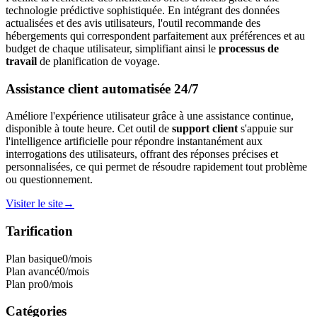
technologie prédictive sophistiquée. En intégrant des données
actualisées et des avis utilisateurs, l'outil recommande des
hébergements qui correspondent parfaitement aux préférences et au
budget de chaque utilisateur, simplifiant ainsi le
processus de
travail
de planification de voyage.
Assistance client automatisée 24/7
Améliore l'expérience utilisateur grâce à une assistance continue,
disponible à toute heure. Cet outil de
support client
s'appuie sur
l'intelligence artificielle pour répondre instantanément aux
interrogations des utilisateurs, offrant des réponses précises et
personnalisées, ce qui permet de résoudre rapidement tout problème
ou questionnement.
Visiter le site
→
Tarification
Plan basique
0
/mois
Plan avancé
0
/mois
Plan pro
0
/mois
Catégories