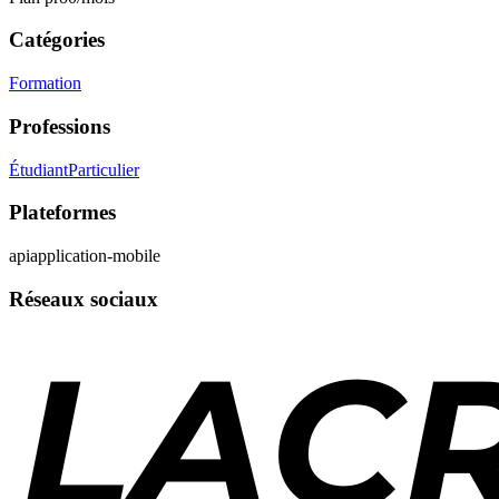
Catégories
Formation
Professions
Étudiant
Particulier
Plateformes
api
application-mobile
Réseaux sociaux