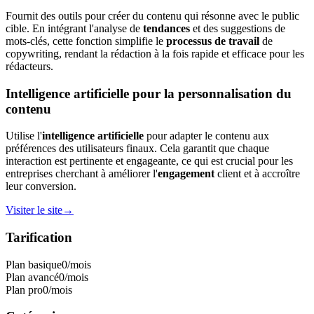
Fournit des outils pour créer du contenu qui résonne avec le public
cible. En intégrant l'analyse de
tendances
et des suggestions de
mots-clés, cette fonction simplifie le
processus de travail
de
copywriting, rendant la rédaction à la fois rapide et efficace pour les
rédacteurs.
Intelligence artificielle pour la personnalisation du
contenu
Utilise l'
intelligence artificielle
pour adapter le contenu aux
préférences des utilisateurs finaux. Cela garantit que chaque
interaction est pertinente et engageante, ce qui est crucial pour les
entreprises cherchant à améliorer l'
engagement
client et à accroître
leur conversion.
Visiter le site
→
Tarification
Plan basique
0
/mois
Plan avancé
0
/mois
Plan pro
0
/mois