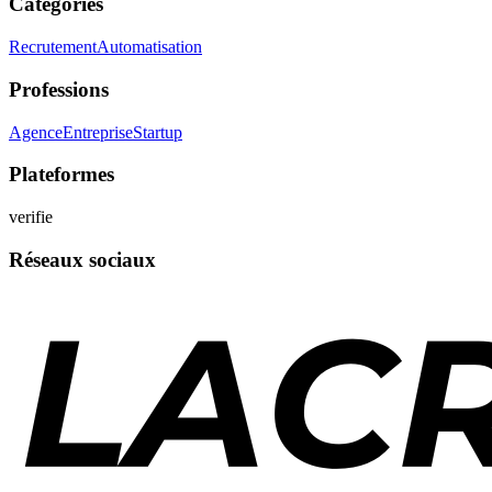
Catégories
Recrutement
Automatisation
Professions
Agence
Entreprise
Startup
Plateformes
verifie
Réseaux sociaux