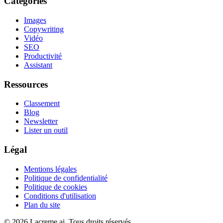
Catégories
Images
Copywriting
Vidéo
SEO
Productivité
Assistant
Ressources
Classement
Blog
Newsletter
Lister un outil
Légal
Mentions légales
Politique de confidentialité
Politique de cookies
Conditions d'utilisation
Plan du site
©
2026
Lacreme.ai.
Tous droits réservés
.