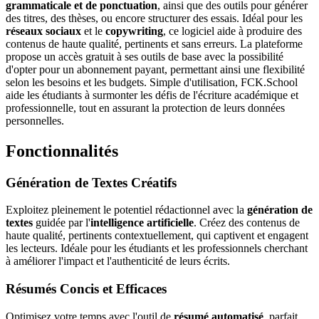
grammaticale et de ponctuation
, ainsi que des outils pour générer
des titres, des thèses, ou encore structurer des essais. Idéal pour les
réseaux sociaux
et le
copywriting
, ce logiciel aide à produire des
contenus de haute qualité, pertinents et sans erreurs. La plateforme
propose un accès gratuit à ses outils de base avec la possibilité
d'opter pour un abonnement payant, permettant ainsi une flexibilité
selon les besoins et les budgets. Simple d'utilisation, FCK.School
aide les étudiants à surmonter les défis de l'écriture académique et
professionnelle, tout en assurant la protection de leurs données
personnelles.
Fonctionnalités
Génération de Textes Créatifs
Exploitez pleinement le potentiel rédactionnel avec la
génération de
textes
guidée par l'
intelligence artificielle
. Créez des contenus de
haute qualité, pertinents contextuellement, qui captivent et engagent
les lecteurs. Idéale pour les étudiants et les professionnels cherchant
à améliorer l'impact et l'authenticité de leurs écrits.
Résumés Concis et Efficaces
Optimisez votre temps avec l'outil de
résumé automatisé
, parfait