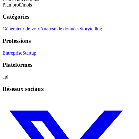
Plan pro
0
/mois
Catégories
Générateur de voix
Analyse de données
Storytelling
Professions
Entreprise
Startup
Plateformes
api
Réseaux sociaux