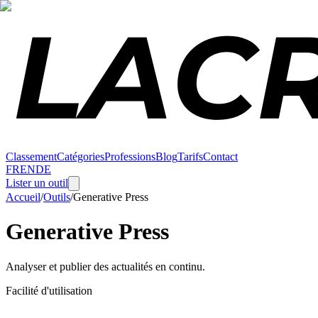
Classement
Catégories
Professions
Blog
Tarifs
Contact
FR
EN
DE
Lister un outil
Accueil
/
Outils
/
Generative Press
Generative Press
Analyser et publier des actualités en continu.
Facilité d'utilisation