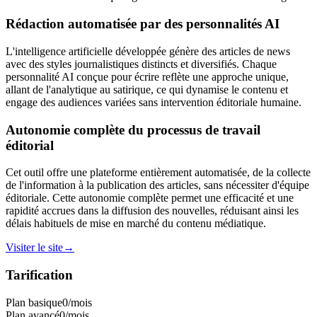
Rédaction automatisée par des
personnalités AI
L'intelligence artificielle développée génère des articles de news
avec des styles journalistiques distincts et diversifiés. Chaque
personnalité AI conçue pour écrire reflète une approche unique,
allant de l'analytique au satirique, ce qui dynamise le contenu et
engage des audiences variées sans intervention éditoriale humaine.
Autonomie complète du
processus de travail
éditorial
Cet outil offre une plateforme entièrement automatisée, de la collecte
de l'information à la publication des articles, sans nécessiter d'équipe
éditoriale. Cette autonomie complète permet une efficacité et une
rapidité accrues dans la diffusion des nouvelles, réduisant ainsi les
délais habituels de mise en marché du contenu médiatique.
Visiter le site
→
Tarification
Plan basique
0
/mois
Plan avancé
0
/mois