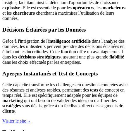
insights, facilitant ainsi la détection d'opportunités de croissance
explosive
. Elle est essentielle pour les
opérateurs
, les
marketeurs
et les
chercheurs
cherchant à maximiser l’utilisation de leurs
données.
Décisions Éclairées par les Données
Grâce à l'intégration de l'
intelligence artificielle
dans l'analyse des
données, les utilisateurs peuvent prendre des décisions éclairées en
éliminant les incertitudes. Cette fonction offre un avantage crucial
dans les
décisions stratégiques
, assurant une plus grande
fiabilité
dans les choix effectués par les entreprises.
Aperçus Instantanés et Test de Concepts
Cette capacité transforme les challenges en questions concrètes avec
des résumés et analyses rapides, permettant des tests de concept en
temps réel. Elle est spécifiquement adaptée pour les équipes de
marketing
qui ont besoin de valider des idées ou d'affiner des
stratégies
sans délais, grâce à un feedback direct des segments de
clients
.
Visiter le site
→