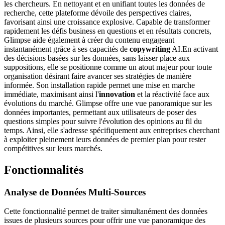
les chercheurs. En nettoyant et en unifiant toutes les données de
recherche, cette plateforme dévoile des perspectives claires,
favorisant ainsi une croissance explosive. Capable de transformer
rapidement les défis business en questions et en résultats concrets,
Glimpse aide également à créer du contenu engageant
instantanément grâce à ses capacités de
copywriting
AI.En activant
des décisions basées sur les données, sans laisser place aux
suppositions, elle se positionne comme un atout majeur pour toute
organisation désirant faire avancer ses stratégies de manière
informée. Son installation rapide permet une mise en marche
immédiate, maximisant ainsi l'
innovation
et la réactivité face aux
évolutions du marché. Glimpse offre une vue panoramique sur les
données importantes, permettant aux utilisateurs de poser des
questions simples pour suivre l'évolution des opinions au fil du
temps. Ainsi, elle s'adresse spécifiquement aux entreprises cherchant
à exploiter pleinement leurs données de premier plan pour rester
compétitives sur leurs marchés.
Fonctionnalités
Analyse de Données Multi-Sources
Cette fonctionnalité permet de traiter simultanément des données
issues de plusieurs sources pour offrir une vue panoramique des