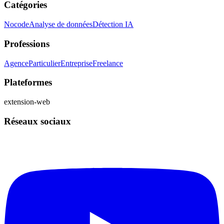
Catégories
Nocode
Analyse de données
Détection IA
Professions
Agence
Particulier
Entreprise
Freelance
Plateformes
extension-web
Réseaux sociaux