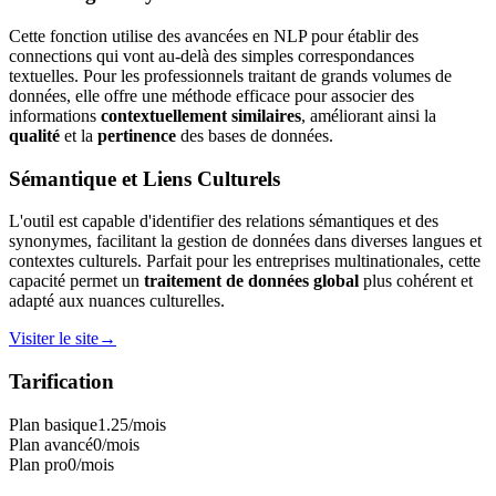
Cette fonction utilise des avancées en NLP pour établir des
connections qui vont au-delà des simples correspondances
textuelles. Pour les professionnels traitant de grands volumes de
données, elle offre une méthode efficace pour associer des
informations
contextuellement similaires
, améliorant ainsi la
qualité
et la
pertinence
des bases de données.
Sémantique et Liens Culturels
L'outil est capable d'identifier des relations sémantiques et des
synonymes, facilitant la gestion de données dans diverses langues et
contextes culturels. Parfait pour les entreprises multinationales, cette
capacité permet un
traitement de données global
plus cohérent et
adapté aux nuances culturelles.
Visiter le site
→
Tarification
Plan basique
1.25
/mois
Plan avancé
0
/mois
Plan pro
0
/mois