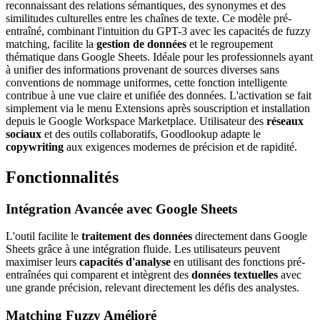
reconnaissant des relations sémantiques, des synonymes et des
similitudes culturelles entre les chaînes de texte. Ce modèle pré-
entraîné, combinant l'intuition du GPT-3 avec les capacités de fuzzy
matching, facilite la
gestion de données
et le regroupement
thématique dans Google Sheets. Idéale pour les professionnels ayant
à unifier des informations provenant de sources diverses sans
conventions de nommage uniformes, cette fonction intelligente
contribue à une vue claire et unifiée des données. L'activation se fait
simplement via le menu Extensions après souscription et installation
depuis le Google Workspace Marketplace. Utilisateur des
réseaux
sociaux
et des outils collaboratifs, Goodlookup adapte le
copywriting
aux exigences modernes de précision et de rapidité.
Fonctionnalités
Intégration Avancée avec Google Sheets
L'outil facilite le
traitement des données
directement dans Google
Sheets grâce à une intégration fluide. Les utilisateurs peuvent
maximiser leurs
capacités d'analyse
en utilisant des fonctions pré-
entraînées qui comparent et intègrent des
données textuelles
avec
une grande précision, relevant directement les défis des analystes.
Matching Fuzzy Amélioré