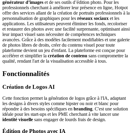
générateur d’images
et de ses outils d’édition photo. Pour les
professionnels cherchant à améliorer leur présence en ligne, Hotpot
offre des services allant de la création de portraits professionnels à la
personnalisation de graphiques pour les
réseaux sociaux
et les
applications. Les utilisateurs peuvent éliminer les fonds, recoloriser
et restaurer des photos avec une facilité surprenante, optimisant ainsi
leur impact visuel sans nécessiter de compétences techniques
avancées. Grâce à des modèles facilement modifiables et une galerie
de photos libres de droits, créer du contenu visuel pour toute
plateforme devient un jeu d'enfant. La plateforme est conçue pour
accélérer et simplifier la
création de contenu
sans compromettre la
qualité, rendant l'art de la visualisation accessible à tous.
Fonctionnalités
Création de
Logos AI
Cette fonction permet la génération de logos grâce à l'IA, adaptant
les designs à divers styles comme hipster ou noir et blanc pour
répondre à des besoins spécifiques en
branding
. C'est une solution
idéale pour les start-ups et les PME cherchant à vite lancer une
identité visuelle
sans engager de lourds frais de design.
Édition de Photos avec
IA