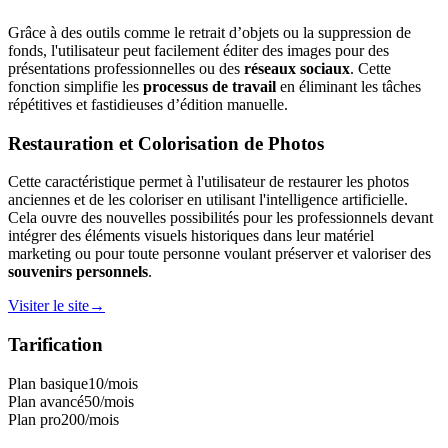
Grâce à des outils comme le retrait d’objets ou la suppression de
fonds, l'utilisateur peut facilement éditer des images pour des
présentations professionnelles ou des
réseaux sociaux
. Cette
fonction simplifie les
processus de travail
en éliminant les tâches
répétitives et fastidieuses d’édition manuelle.
Restauration et Colorisation de Photos
Cette caractéristique permet à l'utilisateur de restaurer les photos
anciennes et de les coloriser en utilisant l'intelligence artificielle.
Cela ouvre des nouvelles possibilités pour les professionnels devant
intégrer des éléments visuels historiques dans leur matériel
marketing ou pour toute personne voulant préserver et valoriser des
souvenirs personnels
.
Visiter le site
→
Tarification
Plan basique
10
/mois
Plan avancé
50
/mois
Plan pro
200
/mois