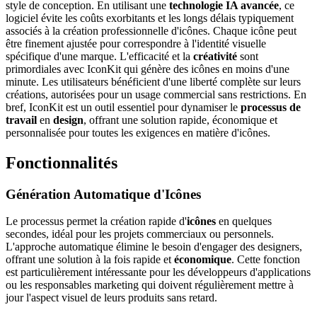
style de conception. En utilisant une
technologie IA avancée
, ce
logiciel évite les coûts exorbitants et les longs délais typiquement
associés à la création professionnelle d'icônes. Chaque icône peut
être finement ajustée pour correspondre à l'identité visuelle
spécifique d'une marque. L'efficacité et la
créativité
sont
primordiales avec IconKit qui génère des icônes en moins d'une
minute. Les utilisateurs bénéficient d'une liberté complète sur leurs
créations, autorisées pour un usage commercial sans restrictions. En
bref, IconKit est un outil essentiel pour dynamiser le
processus de
travail
en
design
, offrant une solution rapide, économique et
personnalisée pour toutes les exigences en matière d'icônes.
Fonctionnalités
Génération Automatique d'Icônes
Le processus permet la création rapide d'
icônes
en quelques
secondes, idéal pour les projets commerciaux ou personnels.
L'approche automatique élimine le besoin d'engager des designers,
offrant une solution à la fois rapide et
économique
. Cette fonction
est particulièrement intéressante pour les développeurs d'applications
ou les responsables marketing qui doivent régulièrement mettre à
jour l'aspect visuel de leurs produits sans retard.