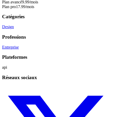
Plan avancé
9.99
/mois
Plan pro
17.99
/mois
Catégories
Design
Professions
Entreprise
Plateformes
api
Réseaux sociaux