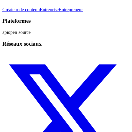
Créateur de contenu
Entreprise
Entrepreneur
Plateformes
api
open-source
Réseaux sociaux