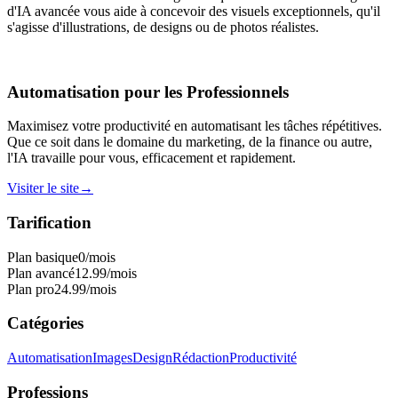
d'IA avancée vous aide à concevoir des visuels exceptionnels, qu'il
s'agisse d'illustrations, de designs ou de photos réalistes.
Automatisation pour les Professionnels
Maximisez votre productivité en automatisant les tâches répétitives.
Que ce soit dans le domaine du marketing, de la finance ou autre,
l'IA travaille pour vous, efficacement et rapidement.
Visiter le site
→
Tarification
Plan basique
0
/mois
Plan avancé
12.99
/mois
Plan pro
24.99
/mois
Catégories
Automatisation
Images
Design
Rédaction
Productivité
Professions