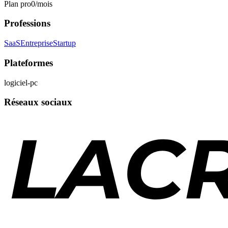
Plan pro
0
/mois
Professions
SaaS
Entreprise
Startup
Plateformes
logiciel-pc
Réseaux sociaux