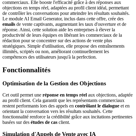
commerciaux. Elle booste l'efficacité grâce à des réponses aux
objections en temps réel, adaptées au profil client idéal, permettant
de contrôler les conversations pour atteindre les résultats souhaités.
Le module AI Email Generator, inclus dans cette offre, crée des
emails
de vente captivants, augmentant les taux d'ouverture et de
réponse. Ainsi, cette solution aide les entreprises à élever la
productivité de leurs équipes en libérant les commerciaux de la
rédaction pour se concentrer sur des actions de vente plus
stratégiques. Simple d'utilisation, elle propose des entraînements
illimités, scriptés ou non, améliorant continuellement les
compétences des utilisateurs jusqu'à la perfection.
Fonctionnalités
Optimisation de la Gestion des Objections
Cet outil permet une
réponse en temps réel
aux objections, adaptée
au profil client. Cela garantit que les représentants commerciaux
restent performants lors des appels en
contrôlant le dialogue
et en
orientant la conversation vers les résultats souhaités. Cette
fonctionnalité renforce la crédibilité grâce aux incitations pertinentes
basées sur des
études de cas
client.
Simulation d'Appels de Vente avec IA