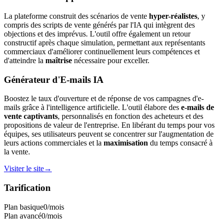
La plateforme construit des scénarios de vente
hyper-réalistes
, y
compris des scripts de vente générés par l'IA qui intègrent des
objections et des imprévus. L'outil offre également un retour
constructif après chaque simulation, permettant aux représentants
commerciaux d'améliorer continuellement leurs compétences et
d'atteindre la
maîtrise
nécessaire pour exceller.
Générateur d'E-mails IA
Boostez le taux d'ouverture et de réponse de vos campagnes d'e-
mails grâce à l'intelligence artificielle. L'outil élabore des
e-mails de
vente captivants
, personnalisés en fonction des acheteurs et des
propositions de valeur de l'entreprise. En libérant du temps pour vos
équipes, ses utilisateurs peuvent se concentrer sur l'augmentation de
leurs actions commerciales et la
maximisation
du temps consacré à
la vente.
Visiter le site
→
Tarification
Plan basique
0
/mois
Plan avancé
0
/mois