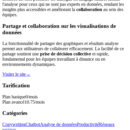
l'analyse pour ceux qui ne sont pas experts en données, rendant les
insights plus accessibles et améliorant la
collaboration
au sein des
équipes.
Partage et collaboration sur les visualisations de
données
La fonctionnalité de partager des graphiques et résultats analyse
permet aux utilisateurs de collaborer efficacement. La facilité de ce
partage soutient une
prise de décision collective
et rapide,
fondamental pour les équipes travaillant à distance ou en
environnements dynamiques.
Visiter le site
→
Tarification
Plan basique
0
/mois
Plan avancé
10.75
/mois
Catégories
Copywriting
Chatbot
Analyse de données
Productivité
Réseaux
sociaux