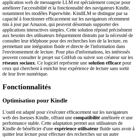
application web de messagerie LLM est spécialement conçue pour
améliorer l'accessibilité et la fonctionnalité des navigateurs Kindle,
notamment les modèles Paperwhite. KindlLM se distingue par sa
capacité à fonctionner efficacement sur les navigateurs récemment
mis à jour par Amazon, qui peuvent désormais supporter des
applications interactives simples. Cette solution répond précisément
aux besoins des utilisateurs fréquemment distraits par la nécessité de
consulter leur téléphone pour des recherches lors de la lecture, en
permettant une intégration fluide et directe de l'information dans
l'environnement de lecture. Pour plus d'informations, les intéressés
peuvent consulter le projet sur GitHub ou suivre son créateur sur les
réseaux sociaux
. Ce logiciel représente une
solution efficace
pour
ceux qui cherchent à enrichir leur expérience de lecture sans sortir
de leur livre numérique.
Fonctionnalités
Optimisation pour Kindle
L'outil est adapté pour s'exécuter efficacement sur les navigateurs
web des liseuses Kindle, offrant une
compatibilité
améliorée et une
performance stable. Cette adaptation permet aux utilisateurs de
Kindle de bénéficier d'une
expérience utilisateur
fluide sans avoir à
quitter leur lecture pour effectuer des recherches sur un autre