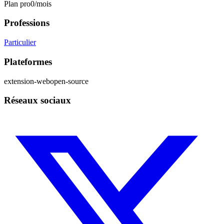
Plan pro
0
/mois
Professions
Particulier
Plateformes
extension-web
open-source
Réseaux sociaux